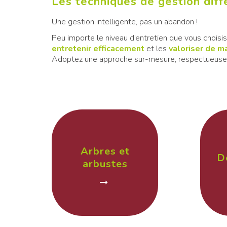
Les techniques de gestion dif
Une gestion intelligente, pas un abandon !
Peu importe le niveau d’entretien que vous choisi
entretenir efficacement
et les
valoriser de m
Adoptez une approche sur-mesure, respectueuse 
Arbres et
D
arbustes