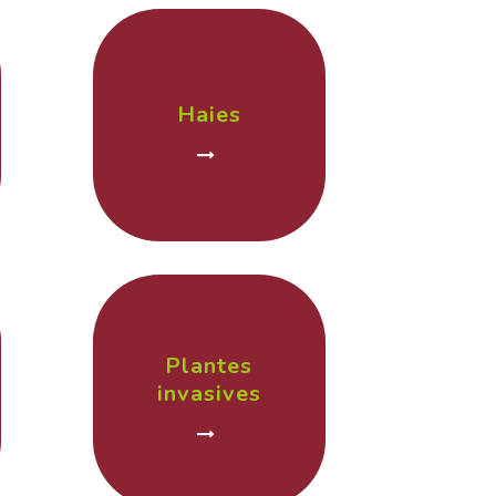
Haies
Plantes
invasives