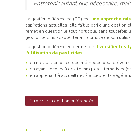
Entretenir autant que nécessaire, mais
La gestion différenciée (GD) est
une approche rai
aspirations actuelles, elle fait le pari d’une gestio
remet en question le tout horticole, sans toutefois 
gestion le plus adapté, tenant compte de son utilisati
La gestion différenciée permet de
diversifier les 
l'utilisation de pesticides
,
en mettant en place des méthodes pour prévenir l
en ayant recours à des techniques alternatives
(d
en apprenant à accueillir et à accepter la végétati
Guide sur la gestion différenciée