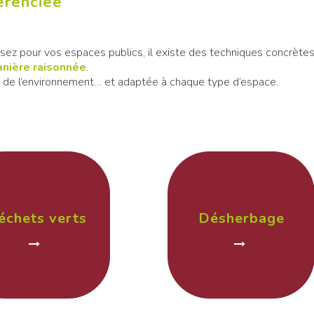
férenciée
ssez pour vos espaces publics, il existe des techniques concrète
anière raisonnée
.
de l’environnement… et adaptée à chaque type d’espace.
échets verts
Désherbage