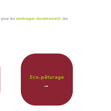
s pour les
aménager durablement
, les
Eco-pâturage