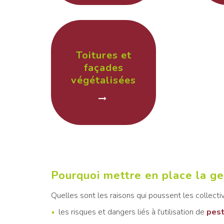
Toitures et
façades
végétalisées
Pourquoi mettre en place la ge
Quelles sont les raisons qui poussent les collect
les risques et dangers liés à l'utilisation de
pest