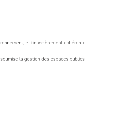
ironnement, et financièrement cohérente.
t soumise la gestion des espaces publics.