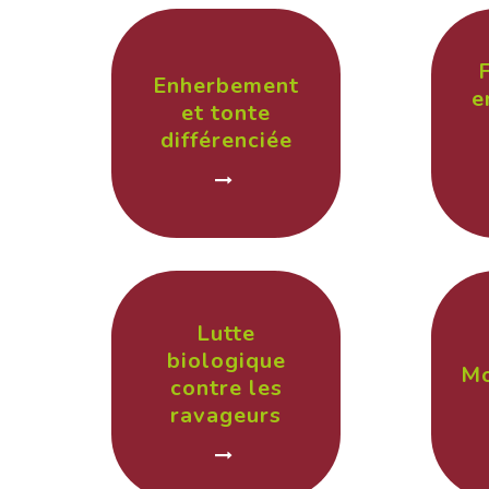
Enherbement
e
et tonte
différenciée
Lutte
biologique
Mo
contre les
ravageurs