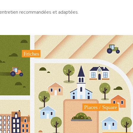
d’entretien recommandées et adaptées.
Friches
Places / Square