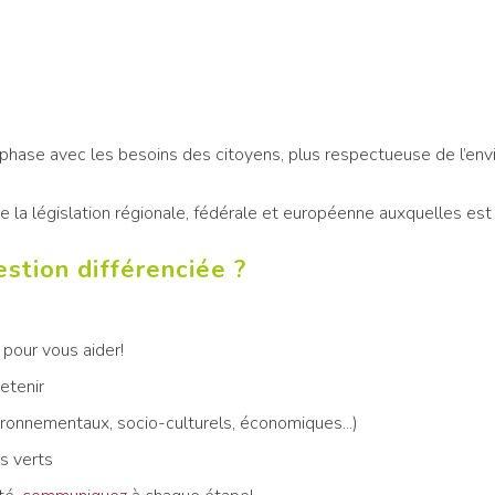
 phase avec les besoins des citoyens, plus respectueuse de l’env
e la législation régionale, fédérale et européenne auxquelles es
stion différenciée ?
 pour vous aider!
etenir
vironnementaux, socio-culturels, économiques...)
s verts