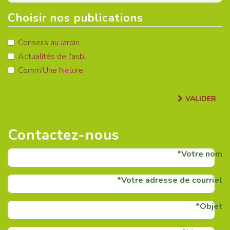
Choisir nos publications
Conseils au Jardin
Actualités de l'asbl
Comm'Une Nature
VALIDER
Contactez-nous
Votre nom
Votre adresse de courriel
Objet