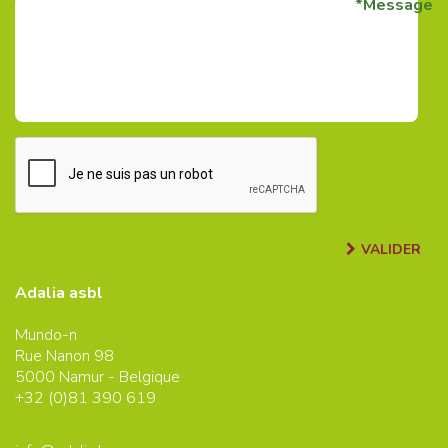
Message
VALIDER
Adalia asbl
Mundo-n
Rue Nanon 98
5000
Namur - Belgique
+32 (0)
81 390 619