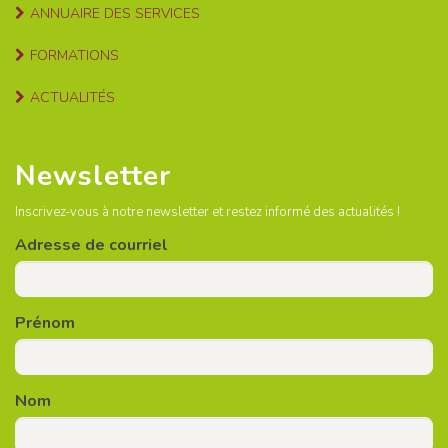
ANNUAIRE DES SERVICES
FORMATIONS
ACTUALITÉS
Newsletter
Inscrivez-vous à notre newsletter et restez informé des actualités !
Adresse de courriel
Prénom
Nom