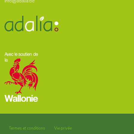
info@adalia.be
Termes et conditions
Vie privée
Footer