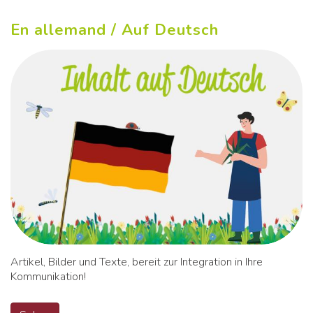
En allemand / Auf Deutsch
Artikel, Bilder und Texte, bereit zur Integration in Ihre
Kommunikation!