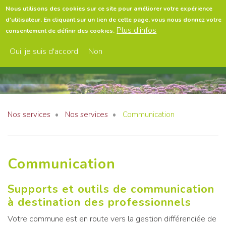
Aller
Nous utilisons des cookies sur ce site pour améliorer votre expérience
au
d'utilisateur. En cliquant sur un lien de cette page, vous nous donnez votre
contenu
Menu
Plus d'infos
consentement de définir des cookies.
principal
Oui, je suis d'accord
Non
Nos services
Nos services
Communication
Communication
Supports et outils de communication
à destination des professionnels
Votre commune est en route vers la gestion différenciée de