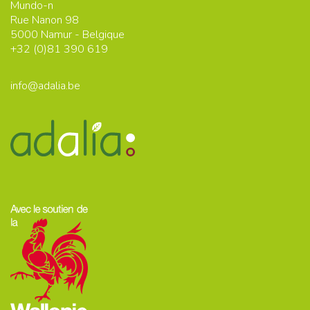
Mundo-n
Rue Nanon 98
5000
Namur - Belgique
+32 (0)
81 390 619
info@adalia.be