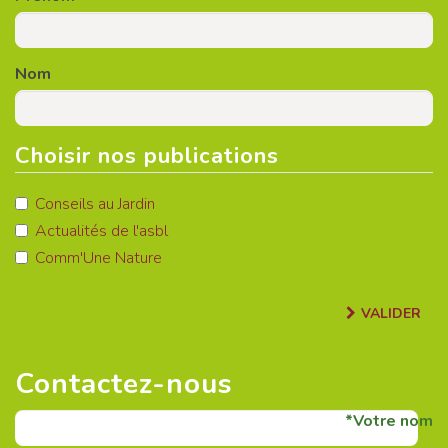
Nom
Choisir nos publications
Conseils au Jardin
Actualités de l'asbl
Comm'Une Nature
VALIDER
Contactez-nous
Votre nom