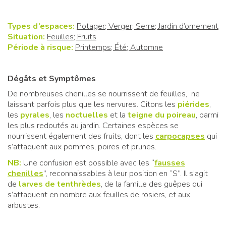
Types d’espaces:
Potager; Verger; Serre; Jardin d’ornement
Situation:
Feuilles; Fruits
Période à risque:
Printemps; Été; Automne
Dégâts et Symptômes
De nombreuses chenilles se nourrissent de feuilles, ne
laissant parfois plus que les nervures. Citons les
piérides
,
les
pyrales
, les
noctuelles
et la
teigne du poireau
, parmi
les plus redoutés au jardin. Certaines espèces se
nourrissent également des fruits, dont les
carpocapses
qui
s’attaquent aux pommes, poires et prunes.
NB:
Une confusion est possible avec les “
fausses
chenilles
”, reconnaissables à leur position en “S”. Il s’agit
de
larves de tenthrèdes
, de la famille des guêpes qui
s’attaquent en nombre aux feuilles de rosiers, et aux
arbustes.