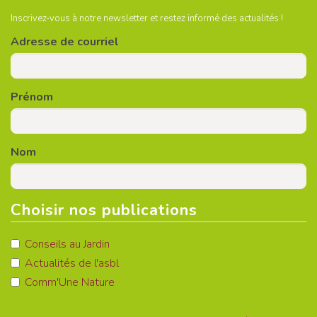
Inscrivez-vous à notre newsletter et restez informé des actualités !
Adresse de courriel
Prénom
Nom
Choisir nos publications
Conseils au Jardin
Actualités de l'asbl
Comm'Une Nature