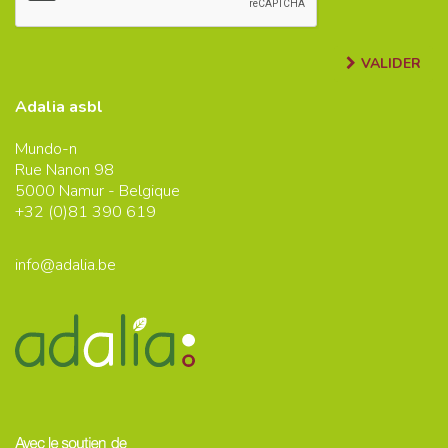
VALIDER
Adalia asbl
Mundo-n
Rue Nanon 98
5000
Namur - Belgique
+32 (0)
81 390 619
info@adalia.be