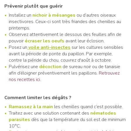
Prévenir plutôt que guérir
Installez un
nichoir à mésanges
ou d’autres oiseaux
insectivores. Ceux-ci sont très friandes des chenilles au
printemps.
Observez attentivement le dessous des feuilles afin de
pouvoir
écraser les oeufs
avant leur éclosion.
Posez
un
voile anti-insectes
sur les cultures sensibles
avant la période de ponte du papillon. Par exemple,
contre la piéride du chou, couvrez d'août à octobre.
Pulvérisez une
décoction
de sureau noir ou de tanaisie
afin d’éloigner préventivement les papillons.
Retrouvez
nos recettes ici.
Comment limiter les dégâts ?
Ramassez à la main
les chenilles quand c’est possible.
Traitez avec une solution contenant des
nématodes
parasites
dès que la température du sol est de minimum
10°C.