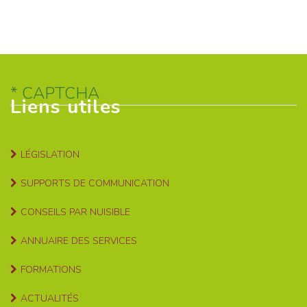
CAPTCHA
Liens utiles
LÉGISLATION
SUPPORTS DE COMMUNICATION
CONSEILS PAR NUISIBLE
ANNUAIRE DES SERVICES
FORMATIONS
ACTUALITÉS