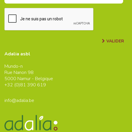
VALIDER
Adalia asbl
Mundo-n
Rue Nanon 98
5000
Namur - Belgique
+32 (0)
81 390 619
info@adalia.be