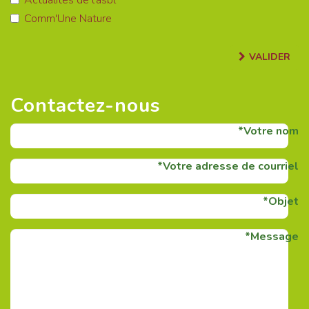
Actualités de l'asbl
Comm'Une Nature
VALIDER
Contactez-nous
Votre nom
Votre adresse de courriel
Objet
Message