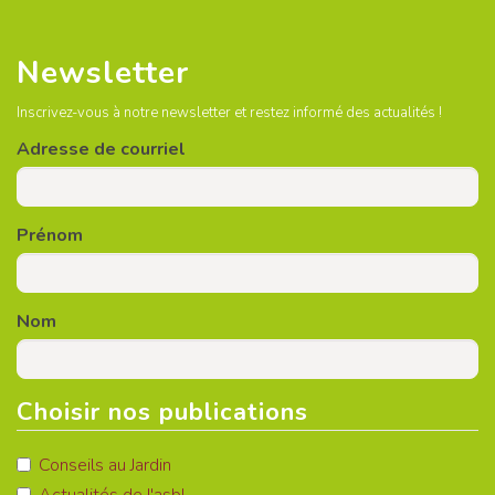
Newsletter
Inscrivez-vous à notre newsletter et restez informé des actualités !
Adresse de courriel
Prénom
Nom
Choisir nos publications
Conseils au Jardin