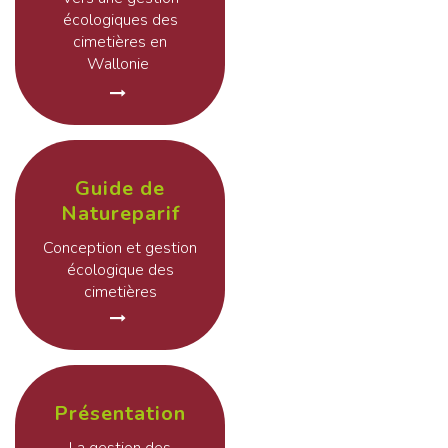
écologiques des
cimetières en
Wallonie
Guide de
Natureparif
Conception et gestion
écologique des
cimetières
Présentation