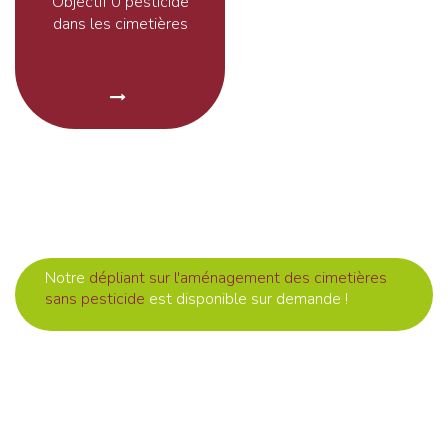
Objectif 0 pesticide
dans les cimetières
Notre
dépliant sur l'aménagement des cimetières
sans pesticide
est disponible sur demande !