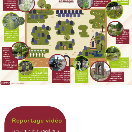
Reportage vidéo
Les cimetières wallons