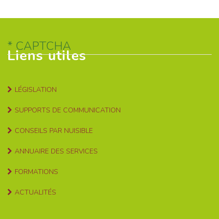
CAPTCHA
Liens utiles
LÉGISLATION
SUPPORTS DE COMMUNICATION
CONSEILS PAR NUISIBLE
ANNUAIRE DES SERVICES
FORMATIONS
ACTUALITÉS