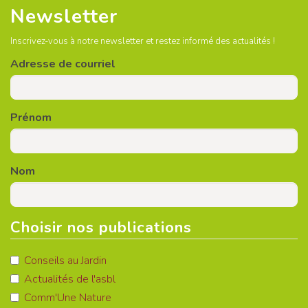
Newsletter
Inscrivez-vous à notre newsletter et restez informé des actualités !
Adresse de courriel
Prénom
Nom
Choisir nos publications
Conseils au Jardin
Actualités de l'asbl
Comm'Une Nature