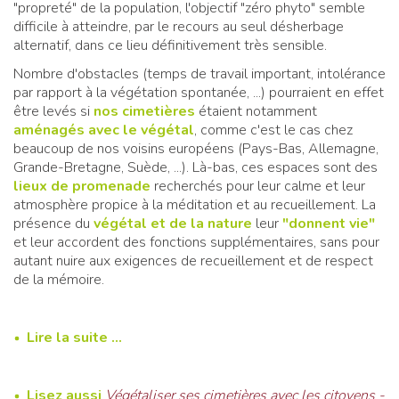
"propreté" de la population, l'objectif "zéro phyto" semble
difficile à atteindre, par le recours au seul désherbage
alternatif, dans ce lieu définitivement très sensible.
Nombre d'obstacles (temps de travail important, intolérance
par rapport à la végétation spontanée, ...) pourraient en effet
être levés si
nos cimetières
étaient notamment
aménagés avec le végétal
, comme c'est le cas chez
beaucoup de nos voisins européens (Pays-Bas, Allemagne,
Grande-Bretagne, Suède, ...). Là-bas, ces espaces sont des
lieux de promenade
recherchés pour leur calme et leur
atmosphère propice à la méditation et au recueillement. La
présence du
végétal et de la nature
leur
"donnent vie"
et leur accordent des fonctions supplémentaires, sans pour
autant nuire aux exigences de recueillement et de respect
de la mémoire.
Lire la suite ...
Lisez aussi
Végétaliser ses cimetières avec les citoyens -