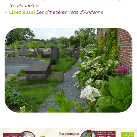
les Honnelles
Lisez aussi
Les cimetières verts d’Andenne