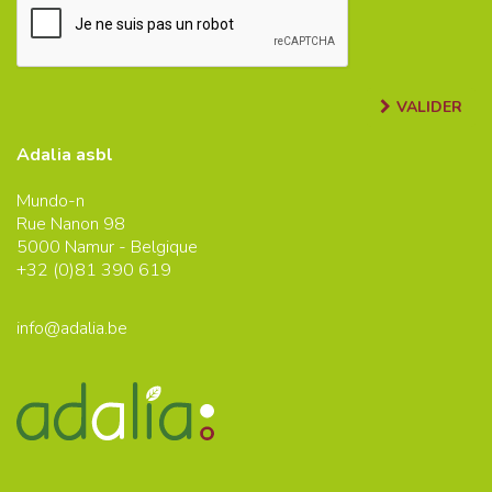
VALIDER
Adalia asbl
Mundo-n
Rue Nanon 98
5000
Namur - Belgique
+32 (0)
81 390 619
info@adalia.be