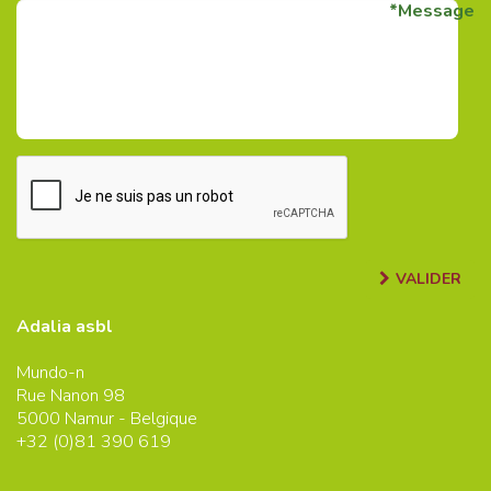
Message
VALIDER
Adalia asbl
Mundo-n
Rue Nanon 98
5000
Namur - Belgique
+32 (0)
81 390 619