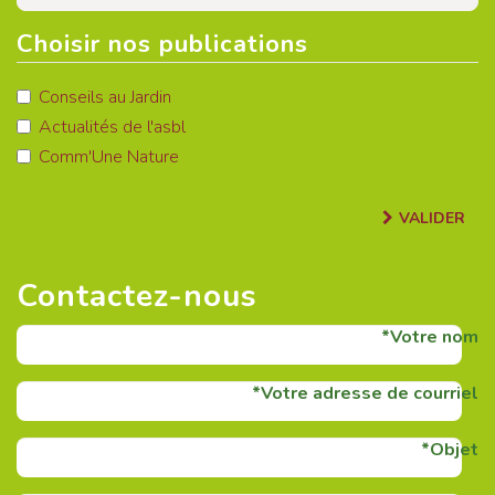
Choisir nos publications
Conseils au Jardin
Actualités de l'asbl
Comm'Une Nature
VALIDER
Contactez-nous
Votre nom
Votre adresse de courriel
Objet