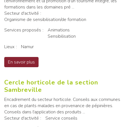
l'environnement et la promotion d'un tourisme intégré, les
formations dans les domaines pré ...
Secteur d'activité
Organisme de sensibilisation/de formation
Services proposés
Animations
Sensibilisation
Lieux
Namur
En savoir plus
sur Cercle des naturalistes de Belgique
Cercle horticole de la section
Sambreville
Encadrement du secteur horticole. Conseils aux communes
en cas de plants malades en provenance de pépinières.
Conseils dans l'application des produits ...
Secteur d'activité
Service conseils