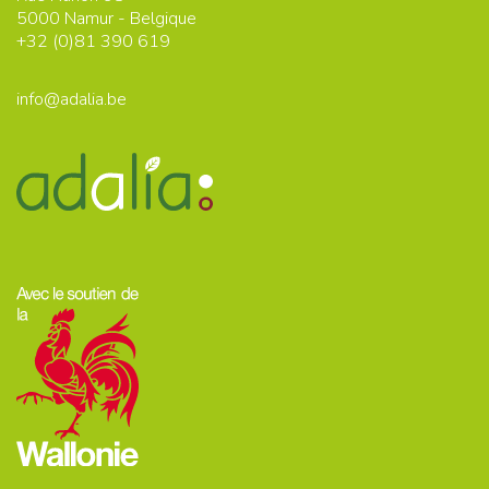
5000
Namur - Belgique
+32 (0)
81 390 619
info@adalia.be