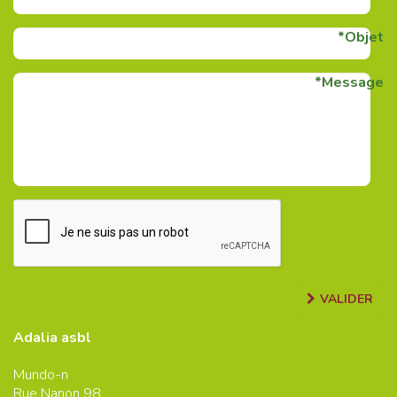
Objet
Message
VALIDER
Adalia asbl
Mundo-n
Rue Nanon 98