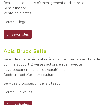
Réalisation de plans d'aménagement et d'entretien
Sensibilisation
Vente de plantes
Lieux
Liège
En savoir plus
sur Apiflora
Apis Bruoc Sella
Sensibilisation et éducation à la nature urbaine avec l'abeille
comme support. Diverses actions en lien avec le
développement de la biodiversité en ...
Secteur d'activité
Apiculture
Services proposés
Sensibilisation
Lieux
Bruxelles
En savoir plus
sur Apis Bruoc Sella