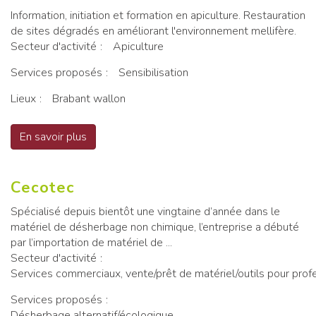
Information, initiation et formation en apiculture. Restauration
de sites dégradés en améliorant l'environnement mellifère.
Secteur d'activité
Apiculture
Services proposés
Sensibilisation
Lieux
Brabant wallon
En savoir plus
sur CARI
Cecotec
Spécialisé depuis bientôt une vingtaine d’année dans le
matériel de désherbage non chimique, l’entreprise a débuté
par l’importation de matériel de ...
Secteur d'activité
Services commerciaux, vente/prêt de matériel/outils pour prof
Services proposés
Désherbage alternatif/écologique