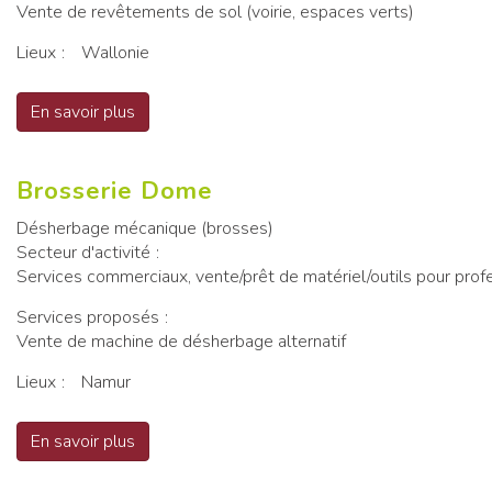
Vente de revêtements de sol (voirie, espaces verts)
Lieux
Wallonie
En savoir plus
sur Belcanthus SCRi
Brosserie Dome
Désherbage mécanique (brosses)
Secteur d'activité
Services commerciaux, vente/prêt de matériel/outils pour prof
Services proposés
Vente de machine de désherbage alternatif
Lieux
Namur
En savoir plus
sur Brosserie Dome