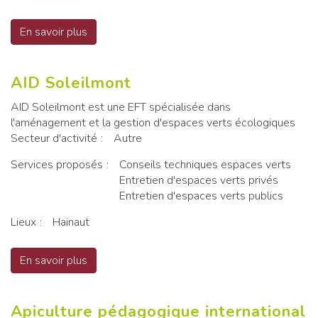
En savoir plus
sur AGRI-ROEULX sprl
AID Soleilmont
AID Soleilmont est une EFT spécialisée dans
l'aménagement et la gestion d'espaces verts écologiques
Secteur d'activité
Autre
Services proposés
Conseils techniques espaces verts
Entretien d'espaces verts privés
Entretien d'espaces verts publics
Lieux
Hainaut
En savoir plus
sur AID Soleilmont
Apiculture pédagogique international