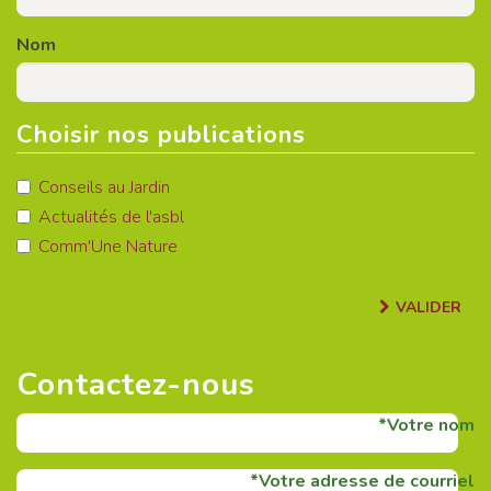
Nom
Choisir nos publications
Conseils au Jardin
Actualités de l'asbl
Comm'Une Nature
VALIDER
Contactez-nous
Votre nom
Votre adresse de courriel