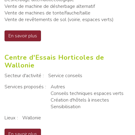
Vente de machine de désherbage alternatif
Vente de machines de tonte/fauche/taille
Vente de revêtements de sol (voirie, espaces verts)
En savoir plus
sur Cecotec
Centre d'Essais Horticoles de
Wallonie
Secteur d'activité
Service conseils
Services proposés
Autres
Conseils techniques espaces verts
Création d'hôtels à insectes
Sensibilisation
Lieux
Wallonie
En savoir plus
sur Centre d'Essais Horticoles de Wallonie