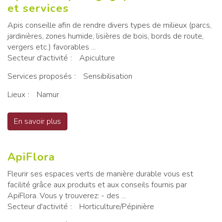
et services
Apis conseille afin de rendre divers types de milieux (parcs,
jardinières, zones humide, lisières de bois, bords de route,
vergers etc.) favorables ...
Secteur d'activité
Apiculture
Services proposés
Sensibilisation
Lieux
Namur
En savoir plus
sur Apiculture pédagogique international et se
ApiFlora
Fleurir ses espaces verts de manière durable vous est
facilité grâce aux produits et aux conseils fournis par
ApiFlora. Vous y trouverez: - des ...
Secteur d'activité
Horticulture/Pépinière