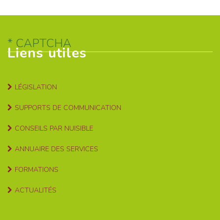
CAPTCHA
Liens utiles
LÉGISLATION
SUPPORTS DE COMMUNICATION
CONSEILS PAR NUISIBLE
ANNUAIRE DES SERVICES
FORMATIONS
ACTUALITÉS