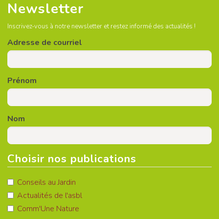
Newsletter
Inscrivez-vous à notre newsletter et restez informé des actualités !
Adresse de courriel
Prénom
Nom
Choisir nos publications
Conseils au Jardin
Actualités de l'asbl
Comm'Une Nature