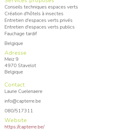
Services proposés
Conseils techniques espaces verts
Création d'hôtels à insectes
Entretien d'espaces verts privés
Entretien d'espaces verts publics
Fauchage tardif
Belgique
Adresse
Meiz 9
4970
Stavelot
Belgique
Contact
Laurie Cuelenaere
info@capterre.be
080/517311
Website
https://capterre.be/