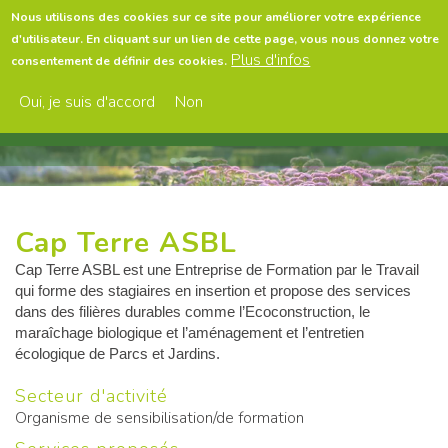
Aller
Nous utilisons des cookies sur ce site pour améliorer votre expérience
au
d'utilisateur. En cliquant sur un lien de cette page, vous nous donnez votre
contenu
Menu
Plus d'infos
consentement de définir des cookies.
principal
Oui, je suis d'accord
Non
Cap Terre ASBL
Cap Terre ASBL est une Entreprise de Formation par le Travail
qui forme des stagiaires en insertion et propose des services
dans des filières durables comme l’Ecoconstruction, le
maraîchage biologique et l’aménagement et l’entretien
écologique de Parcs et Jardins.
Secteur d'activité
Organisme de sensibilisation/de formation