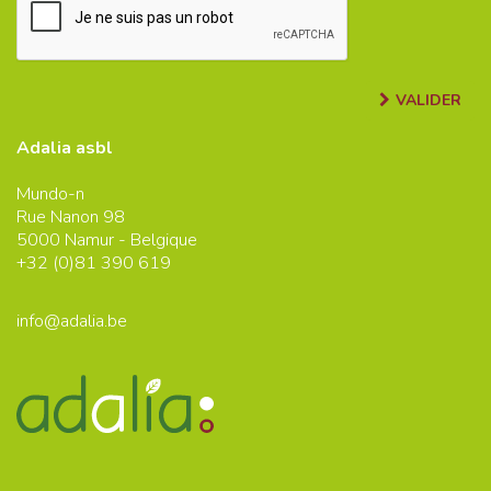
VALIDER
Adalia asbl
Mundo-n
Rue Nanon 98
5000
Namur - Belgique
+32 (0)
81 390 619
info@adalia.be