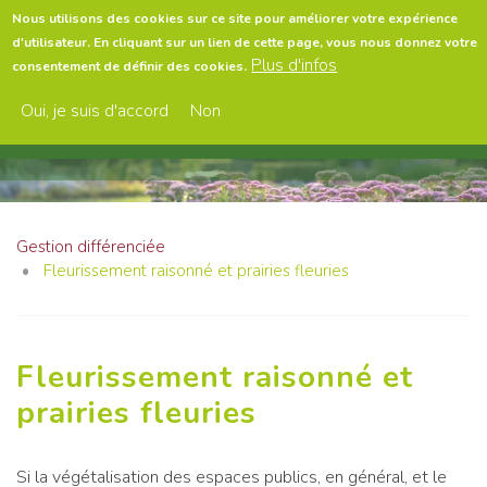
Aller
Nous utilisons des cookies sur ce site pour améliorer votre expérience
au
d'utilisateur. En cliquant sur un lien de cette page, vous nous donnez votre
contenu
Menu
Plus d'infos
consentement de définir des cookies.
principal
Oui, je suis d'accord
Non
Gestion différenciée
Fleurissement raisonné et prairies fleuries
Fleurissement raisonné et
prairies fleuries
Si la végétalisation des espaces publics, en général, et le