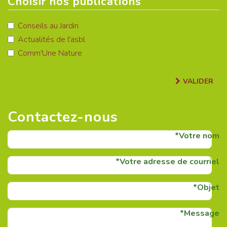
Choisir nos publications
Conseils au Jardin
Actualités de l'asbl
Comm'Une Nature
VALIDER
Contactez-nous
Votre nom
Votre adresse de courriel
Objet
Message