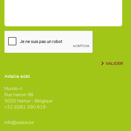
VALIDER
Adalia asbl
Mundo-n
Rue Nanon 98
5000
Namur - Belgique
+32 (0)
81 390 619
info@adalia.be