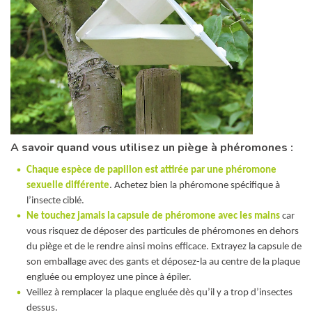
A savoir quand vous utilisez un piège à phéromones :
Chaque espèce de papillon est attirée par une phéromone
sexuelle différente
. Achetez bien la phéromone spécifique à
l’insecte ciblé.
Ne touchez jamais la capsule de phéromone avec les mains
car
vous risquez de déposer des particules de phéromones en dehors
du piège et de le rendre ainsi moins efficace. Extrayez la capsule de
son emballage avec des gants et déposez-la au centre de la plaque
engluée ou employez une pince à épiler.
Veillez à remplacer la plaque engluée dès qu’il y a trop d’insectes
dessus.