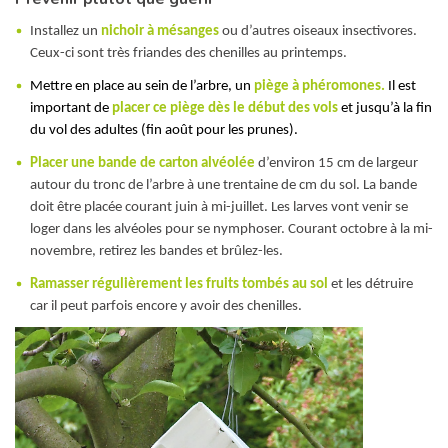
Installez un
nichoir à mésanges
ou d’autres oiseaux insectivores.
Ceux-ci sont très friandes des chenilles au printemps.
Mettre en place au sein de l’arbre, un
piège à phéromones.
Il est
important de
placer ce piège dès le début des vols
et jusqu’à la fin
du vol des adultes (fin août pour les prunes).
Placer une bande de carton alvéolée
d’environ 15 cm de largeur
autour du tronc de l’arbre à une trentaine de cm du sol. La bande
doit être placée courant juin à mi-juillet. Les larves vont venir se
loger dans les alvéoles pour se nymphoser. Courant octobre à la mi-
novembre, retirez les bandes et brûlez-les.
Ramasser régulièrement les fruits tombés au sol
et les détruire
car il peut parfois encore y avoir des chenilles.