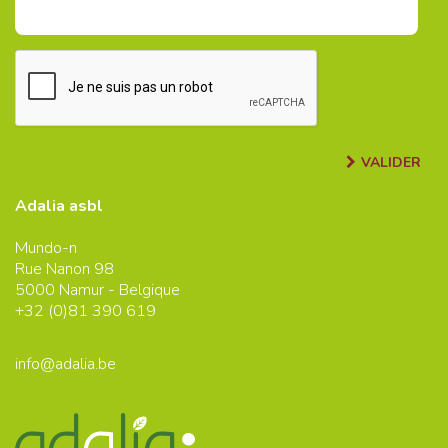
VALIDER
Adalia asbl
Mundo-n
Rue Nanon 98
5000
Namur - Belgique
+32 (0)
81 390 619
info@adalia.be