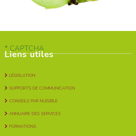
CAPTCHA
Liens utiles
LÉGISLATION
SUPPORTS DE COMMUNICATION
CONSEILS PAR NUISIBLE
ANNUAIRE DES SERVICES
FORMATIONS