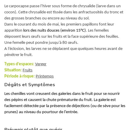
Le carpocapse passe l’hiver sous forme de chrysalide (larve dans un
cocon). Cette chrysalide est tissée dans les anfractuosités du tronc et
des grosses branches ou encore au niveau du sol.
Dans le courant du mois de mai, les premiers papillons font leur
apparition
lors des nuits douces (environ 15°C)
. Les femelles
déposent leurs œufs sur les fruits et la face supérieure des feuilles.
Une femelle peut pondre jusqu’à 80 œufs.
A l’éclosion, les larves ne se déplacent que quelques heures avant de
pénétrer le fruit.
Types d’espaces:
Verger
Situation:
Fruits
Période à risque:
Printemps
Dégâts et Symptômes
Les chenilles vont creusent des galeries dans le fruit pour se nourrir
des pépins et causent la chute prématurée du fruit. La galerie est
facilement détectée par la présence de déjections (ou de sève pour les
prunes) au niveau du pourtour de l’entrée.
Prévenir plutôt que guérir