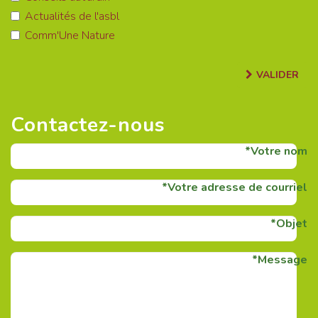
Actualités de l'asbl
Comm'Une Nature
VALIDER
Contactez-nous
Votre nom
Votre adresse de courriel
Objet
Message