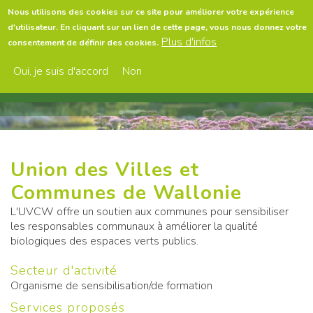
Aller
Nous utilisons des cookies sur ce site pour améliorer votre expérience
au
d'utilisateur. En cliquant sur un lien de cette page, vous nous donnez votre
contenu
Menu
Plus d'infos
consentement de définir des cookies.
principal
Oui, je suis d'accord
Non
Union des Villes et
Communes de Wallonie
L'UVCW offre un soutien aux communes pour sensibiliser
les responsables communaux à améliorer la qualité
biologiques des espaces verts publics.
Secteur d'activité
Organisme de sensibilisation/de formation
Services proposés