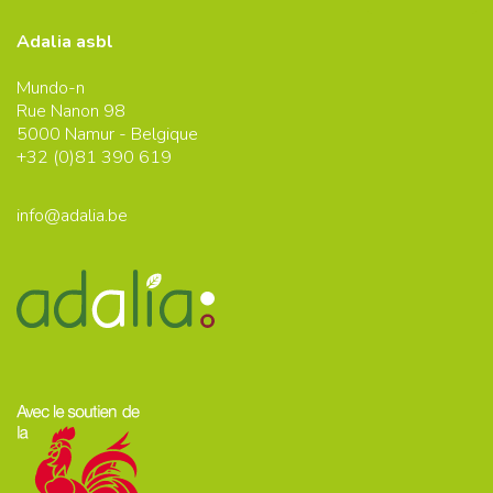
Adalia asbl
Mundo-n
Rue Nanon 98
5000
Namur - Belgique
+32 (0)
81 390 619
info@adalia.be