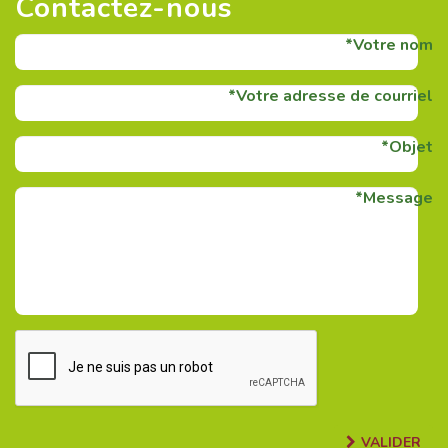
Contactez-nous
Votre nom
Votre adresse de courriel
Objet
Message
VALIDER