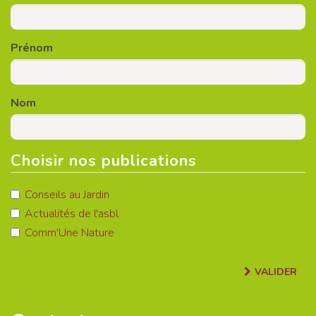
Prénom
Nom
Choisir nos publications
Conseils au Jardin
Actualités de l'asbl
Comm'Une Nature
VALIDER