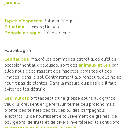
jardins.
Types d’espaces:
Potager; Verger
Situation:
Racines ; Bulbes
Période à risque:
Été; Automne
Faut-il agir ?
Les taupes
, malgré les dommages esthétiques qu’elles
occasionnent aux pelouses, sont des
animaux utiles
car
elles nous débarrassent des insectes parasites et des
limaces dans le sol. Contrairement aux rongeurs, elle ne se
nourrit pas de plantes. Dans la mesure du possible il faut
éviter de les détruire.
Les mulots
ont l’aspect d’une grosse souris aux grands
yeux. Ils creusent en général un terrier peu profond mais
profite des terriers des taupes ou des campagnols
existants. Ils se nourrissent exclusivement de graines, de
bourgeons, de fruits et de divers invertébrés. Ils sont donc