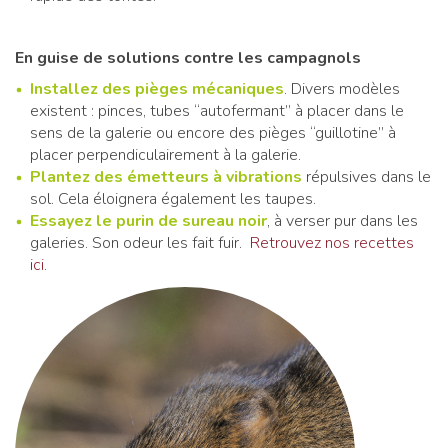
En guise de solutions contre les campagnols
Installez des pièges mécaniques
. Divers modèles
existent : pinces, tubes “autofermant” à placer dans le
sens de la galerie ou encore des pièges “guillotine” à
placer perpendiculairement à la galerie.
Plantez des émetteurs à vibrations
répulsives dans le
sol. Cela éloignera également les taupes.
Essayez le purin de sureau noir
, à verser pur dans les
galeries. Son odeur les fait fuir.
Retrouvez nos recettes
ici.