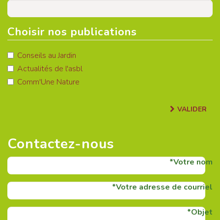
Choisir nos publications
Conseils au Jardin
Actualités de l'asbl
Comm'Une Nature
VALIDER
Contactez-nous
Votre nom
Votre adresse de courriel
Objet