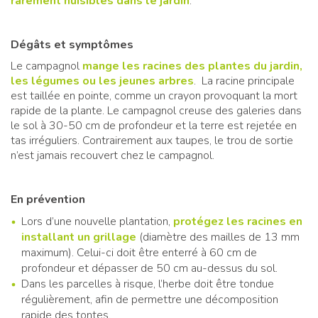
rarement nuisibles dans le jardin
.
Dégâts et symptômes
Le campagnol
mange les racines des plantes du jardin,
les légumes ou les jeunes arbres
. La racine principale
est taillée en pointe, comme un crayon provoquant la mort
rapide de la plante. Le campagnol creuse des galeries dans
le sol à 30-50 cm de profondeur et la terre est rejetée en
tas irréguliers. Contrairement aux taupes, le trou de sortie
n’est jamais recouvert chez le campagnol.
En prévention
Lors d’une nouvelle plantation,
protégez les racines en
installant un grillage
(diamètre des mailles de 13 mm
maximum). Celui-ci doit être enterré à 60 cm de
profondeur et dépasser de 50 cm au-dessus du sol.
Dans les parcelles à risque, l’herbe doit être tondue
régulièrement, afin de permettre une décomposition
rapide des tontes.