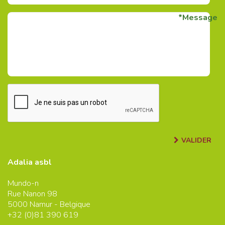
Message
VALIDER
Adalia asbl
Mundo-n
Rue Nanon 98
5000
Namur - Belgique
+32 (0)
81 390 619