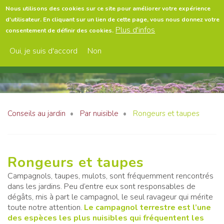
Aller
Nous utilisons des cookies sur ce site pour améliorer votre expérience
au
d'utilisateur. En cliquant sur un lien de cette page, vous nous donnez votre
contenu
Menu
Plus d'infos
consentement de définir des cookies.
principal
Oui, je suis d'accord
Non
Conseils au jardin
Par nuisible
Rongeurs et taupes
Rongeurs et taupes
Campagnols, taupes, mulots, sont fréquemment rencontrés
dans les jardins. Peu d’entre eux sont responsables de
dégâts, mis à part le campagnol, le seul ravageur qui mérite
toute notre attention.
Le campagnol terrestre est l’une
des espèces les plus nuisibles qui fréquentent les