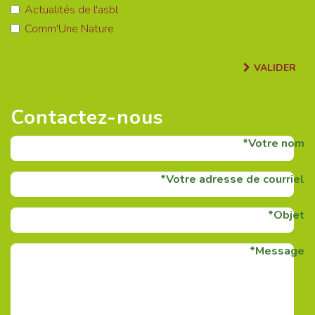
Actualités de l'asbl
Comm'Une Nature
VALIDER
Contactez-nous
Votre nom
Votre adresse de courriel
Objet
Message