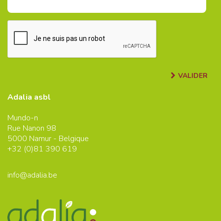
VALIDER
Adalia asbl
Mundo-n
Rue Nanon 98
5000
Namur - Belgique
+32 (0)
81 390 619
info@adalia.be