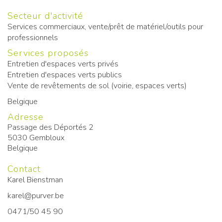
Secteur d'activité
Services commerciaux, vente/prêt de matériel/outils pour
professionnels
Services proposés
Entretien d'espaces verts privés
Entretien d'espaces verts publics
Vente de revêtements de sol (voirie, espaces verts)
Belgique
Adresse
Passage des Déportés 2
5030
Gembloux
Belgique
Contact
Karel Bienstman
karel@purver.be
0471/50 45 90