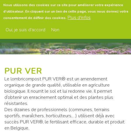
Aller
Nous utilisons des cookies sur ce site pour améliorer votre expérience
au
d'utilisateur. En cliquant sur un lien de cette page, vous nous donnez votre
contenu
Menu
Plus d'infos
consentement de définir des cookies.
principal
Oui, je suis d'accord
Non
PUR VER
Le lombricompost PUR VER® est un amendement
organique de grande qualité, utilisable en agriculture
biologique. Il nourrit le sol et lui redonne vie. Il permet
d’obtenir un enracinement optimal et des plantes plus
résistantes.
Des dizaines de professionnels (communes, terrains
sportifs, maraîchers, horticulteurs,…) utilisent déjà avec
succès PUR VER®, le fertilisant efficace, durable et produit
en Belgique.