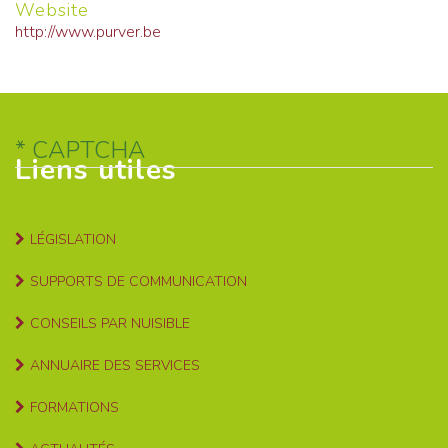
Website
http://www.purver.be
CAPTCHA
Liens utiles
LÉGISLATION
SUPPORTS DE COMMUNICATION
CONSEILS PAR NUISIBLE
ANNUAIRE DES SERVICES
FORMATIONS