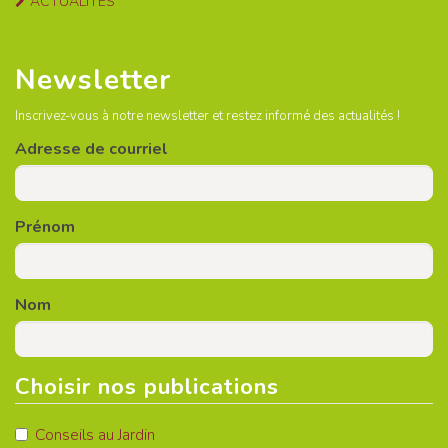
ACTUALITÉS
Newsletter
Inscrivez-vous à notre newsletter et restez informé des actualités !
Adresse de courriel
Prénom
Nom
Choisir nos publications
Conseils au Jardin