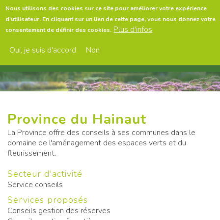
Aller
Nous utilisons des cookies sur ce site pour améliorer votre expérience
au
d'utilisateur. En cliquant sur un lien de cette page, vous nous donnez votre
contenu
Menu
Plus d'infos
consentement de définir des cookies.
principal
Oui, je suis d'accord
Non
Province du Hainaut
La Province offre des conseils à ses communes dans le
domaine de l'aménagement des espaces verts et du
fleurissement.
Secteur d'activité
Service conseils
Services proposés
Conseils gestion des réserves