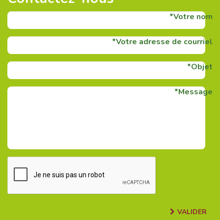
Votre nom
Votre adresse de courriel
Objet
Message
VALIDER