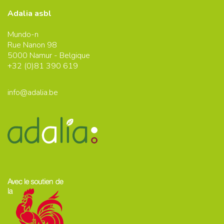
Adalia asbl
Mundo-n
Rue Nanon 98
5000
Namur - Belgique
+32 (0)
81 390 619
info@adalia.be