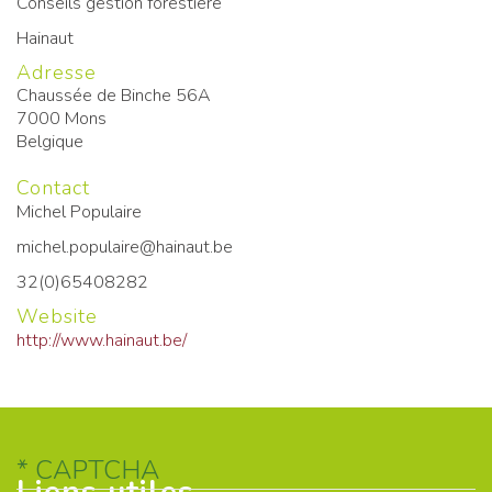
Conseils gestion forestière
Hainaut
Adresse
Chaussée de Binche 56A
7000
Mons
Belgique
Contact
Michel Populaire
michel.populaire@hainaut.be
32(0)65408282
Website
http://www.hainaut.be/
CAPTCHA