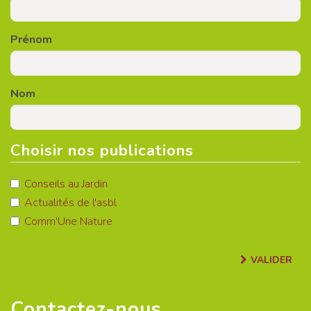
Prénom
Nom
Choisir nos publications
Conseils au Jardin
Actualités de l'asbl
Comm'Une Nature
VALIDER
Contactez-nous