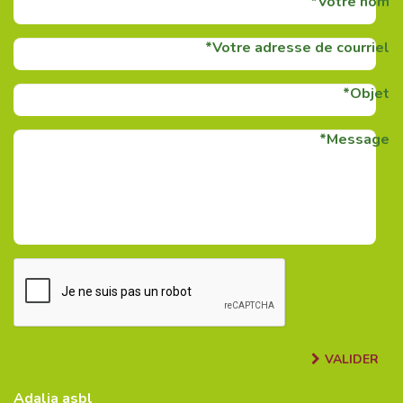
Votre nom
Votre adresse de courriel
Objet
Message
VALIDER
Adalia asbl