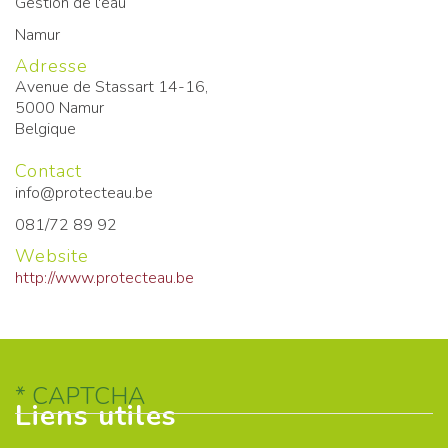
Gestion de l'eau
Namur
Adresse
Avenue de Stassart 14-16,
5000
Namur
Belgique
Contact
info@protecteau.be
081/72 89 92
Website
http://www.protecteau.be
CAPTCHA
Liens utiles