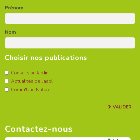
Prénom
Nom
Choisir nos publications
Conseils au Jardin
Actualités de l'asbl
Comm'Une Nature
VALIDER
Contactez-nous