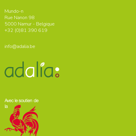
Mundo-n
Rue Nanon 98
5000
Namur - Belgique
+32 (0)
81 390 619
info@adalia.be