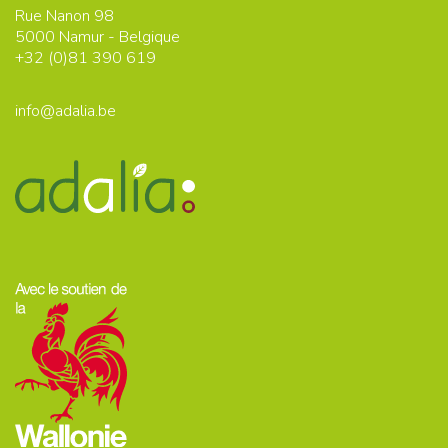
Rue Nanon 98
5000
Namur - Belgique
+32 (0)
81 390 619
info@adalia.be