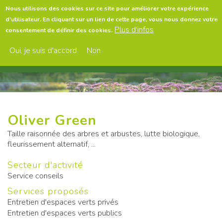
Aller
Nous utilisons des cookies sur ce site pour améliorer votre expérience
au
d'utilisateur. En cliquant sur un lien de cette page, vous nous donnez votre
contenu
Menu
Plus d'infos
consentement de définir des cookies.
principal
Oui, je suis d'accord
Non
Oliver Green
Taille raisonnée des arbres et arbustes, lutte biologique,
fleurissement alternatif, ...
Secteur d'activité
Service conseils
Services proposés
Entretien d'espaces verts privés
Entretien d'espaces verts publics