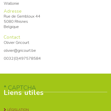
Wallonie
Adresse
Rue de Gembloux 44
5080
Rhisnes
Belgique
Contact
Olivier Gricourt
olivier@gricourt.be
0032(0)497578584
CAPTCHA
Liens utiles
LÉGISLATION