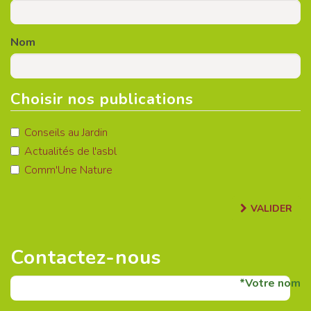
Nom
Choisir nos publications
Conseils au Jardin
Actualités de l'asbl
Comm'Une Nature
VALIDER
Contactez-nous
Votre nom