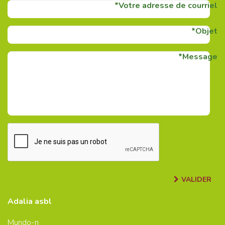
Votre adresse de courriel
Objet
Message
VALIDER
Adalia asbl
Mundo-n