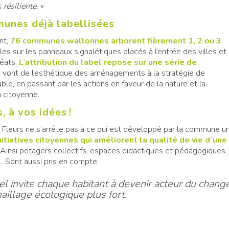
 résiliente.
»
unes déjà labellisées
nt,
76 communes wallonnes arborent fièrement 1, 2 ou 3
ibles sur les panneaux signalétiques placés à l’entrée des villes et
réats.
L’attribution du label repose sur une série de
 vont de l’esthétique des aménagements à la stratégie de
ble, en passant par les actions en faveur de la nature et la
n citoyenne.
, à vos idées !
Fleurs ne s’arrête pas à ce qui est développé par la commune uni
nitiatives citoyennes qui améliorent la qualité de vie d’une
. Ainsi potagers collectifs, espaces didactiques et pédagogiques,
… Sont aussi pris en compte.
el invite chaque habitant à devenir acteur du chang
aillage écologique plus fort.