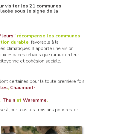
ur visiter les 21 communes
lacée sous le signe de la
Fleurs
" récompense les communes
tion durable
, favorable à la
és climatiques. Il apporte une vision
 aux espaces urbains que ruraux en leur
citoyenne et cohésion sociale.
dont certaines pour la toute première fois
les
,
Chaumont-
e
,
Thuin
et
Waremme
.
se à jour tous les trois ans pour rester