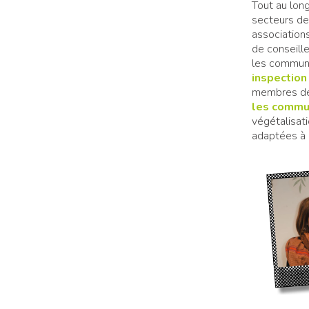
Tout au long
secteurs de 
association
de conseille
les commun
inspection
membres des
les commu
végétalisat
adaptées à l