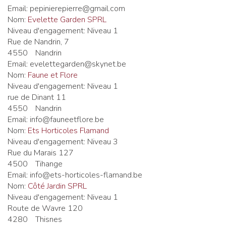
Email:
pepinierepierre@gmail.com
Nom:
Evelette Garden SPRL
Niveau d'engagement:
Niveau 1
Rue de Nandrin, 7
4550
Nandrin
Email:
evelettegarden@skynet.be
Nom:
Faune et Flore
Niveau d'engagement:
Niveau 1
rue de Dinant 11
4550
Nandrin
Email:
info@fauneetflore.be
Nom:
Ets Horticoles Flamand
Niveau d'engagement:
Niveau 3
Rue du Marais 127
4500
Tihange
Email:
info@ets-horticoles-flamand.be
Nom:
Côté Jardin SPRL
Niveau d'engagement:
Niveau 1
Route de Wavre 120
4280
Thisnes