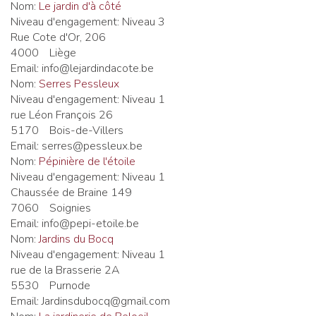
Nom:
Le jardin d'à côté
Niveau d'engagement:
Niveau 3
Rue Cote d'Or, 206
4000
Liège
Email:
info@lejardindacote.be
Nom:
Serres Pessleux
Niveau d'engagement:
Niveau 1
rue Léon François 26
5170
Bois-de-Villers
Email:
serres@pessleux.be
Nom:
Pépinière de l'étoile
Niveau d'engagement:
Niveau 1
Chaussée de Braine 149
7060
Soignies
Email:
info@pepi-etoile.be
Nom:
Jardins du Bocq
Niveau d'engagement:
Niveau 1
rue de la Brasserie 2A
5530
Purnode
Email:
Jardinsdubocq@gmail.com