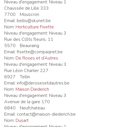
Niveau d'engagement:
Niveau 1
Chaussée de Lille 333
7700
Mouscron
Email:
bellis@skynet.be
Nom:
Horticulture Fisette
Niveau d'engagement:
Niveau 3
Rue des Clôts fleuris, 11
5570
Beauraing
Email:
fisette@compaqnet.be
Nom:
De Roses et d’Autres
Niveau d'engagement:
Niveau 3
Rue Léon Charlier 227
6927
Tellin
Email:
info@derosesetdautres.be
Nom:
Maison Diederich
Niveau d'engagement:
Niveau 3
Avenue de la gare 170
6840
Neufchateau
Email:
contact@maison-diederich.be
Nom:
Dusart
Niveau d'engagement:
Niveau 1