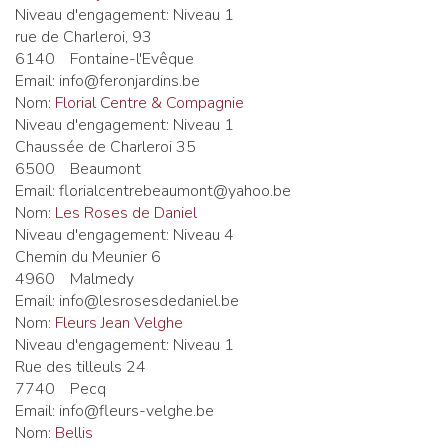
Niveau d'engagement:
Niveau 1
rue de Charleroi, 93
6140
Fontaine-l'Evêque
Email:
info@feronjardins.be
Nom:
Florial Centre & Compagnie
Niveau d'engagement:
Niveau 1
Chaussée de Charleroi 35
6500
Beaumont
Email:
florialcentrebeaumont@yahoo.be
Nom:
Les Roses de Daniel
Niveau d'engagement:
Niveau 4
Chemin du Meunier 6
4960
Malmedy
Email:
info@lesrosesdedaniel.be
Nom:
Fleurs Jean Velghe
Niveau d'engagement:
Niveau 1
Rue des tilleuls 24
7740
Pecq
Email:
info@fleurs-velghe.be
Nom:
Bellis