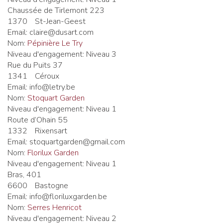
Chaussée de Tirlemont 223
1370
St-Jean-Geest
Email:
claire@dusart.com
Nom:
Pépinière Le Try
Niveau d'engagement:
Niveau 3
Rue du Puits 37
1341
Céroux
Email:
info@letry.be
Nom:
Stoquart Garden
Niveau d'engagement:
Niveau 1
Route d’Ohain 55
1332
Rixensart
Email:
stoquartgarden@gmail.com
Nom:
Florilux Garden
Niveau d'engagement:
Niveau 1
Bras, 401
6600
Bastogne
Email:
info@floriluxgarden.be
Nom:
Serres Henricot
Niveau d'engagement:
Niveau 2