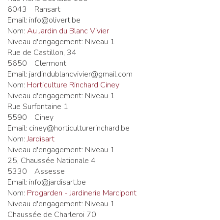
6043
Ransart
Email:
info@olivert.be
Nom:
Au Jardin du Blanc Vivier
Niveau d'engagement:
Niveau 1
Rue de Castillon, 34
5650
Clermont
Email:
jardindublancvivier@gmail.com
Nom:
Horticulture Rinchard Ciney
Niveau d'engagement:
Niveau 1
Rue Surfontaine 1
5590
Ciney
Email:
ciney@horticulturerinchard.be
Nom:
Jardisart
Niveau d'engagement:
Niveau 1
25, Chaussée Nationale 4
5330
Assesse
Email:
info@jardisart.be
Nom:
Progarden - Jardinerie Marcipont
Niveau d'engagement:
Niveau 1
Chaussée de Charleroi 70