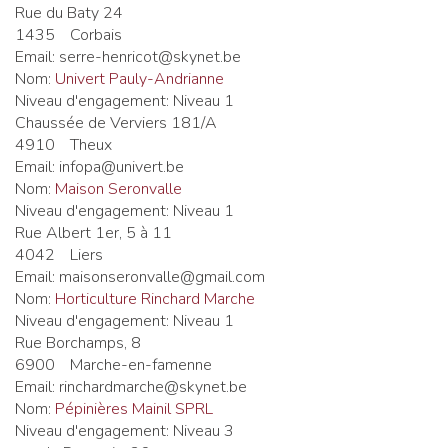
Rue du Baty 24
1435
Corbais
Email:
serre-henricot@skynet.be
Nom:
Univert Pauly-Andrianne
Niveau d'engagement:
Niveau 1
Chaussée de Verviers 181/A
4910
Theux
Email:
infopa@univert.be
Nom:
Maison Seronvalle
Niveau d'engagement:
Niveau 1
Rue Albert 1er, 5 à 11
4042
Liers
Email:
maisonseronvalle@gmail.com
Nom:
Horticulture Rinchard Marche
Niveau d'engagement:
Niveau 1
Rue Borchamps, 8
6900
Marche-en-famenne
Email:
rinchardmarche@skynet.be
Nom:
Pépinières Mainil SPRL
Niveau d'engagement:
Niveau 3