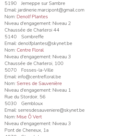
5190
Jemeppe sur Sambre
Email:
jardinerie.marcipont@gmail.com
Nom:
Denolf Plantes
Niveau d'engagement:
Niveau 2
Chaussée de Charleroi 44
5140
Sombreffe
Email:
denolfplantes@skynet.be
Nom:
Centre Floral
Niveau d'engagement:
Niveau 3
Chaussée de Charleroi, 100
5070
Fosses-la-Ville
Email:
info@centrefloral.be
Nom:
Serres de Sauvenière
Niveau d'engagement:
Niveau 1
Rue du Stordoir, 56
5030
Gembloux
Email:
serresdesauveniere@skynet.be
Nom:
Mise Ô Vert
Niveau d'engagement:
Niveau 3
Pont de Cheneux, 1a