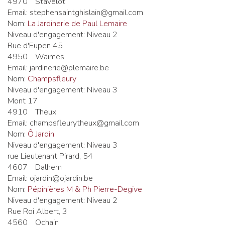
4970
Stavelot
Email:
stephensaintghislain@gmail.com
Nom:
La Jardinerie de Paul Lemaire
Niveau d'engagement:
Niveau 2
Rue d'Eupen 45
4950
Waimes
Email:
jardinerie@plemaire.be
Nom:
Champsfleury
Niveau d'engagement:
Niveau 3
Mont 17
4910
Theux
Email:
champsfleurytheux@gmail.com
Nom:
Ô Jardin
Niveau d'engagement:
Niveau 3
rue Lieutenant Pirard, 54
4607
Dalhem
Email:
ojardin@ojardin.be
Nom:
Pépinières M & Ph Pierre-Degive
Niveau d'engagement:
Niveau 2
Rue Roi Albert, 3
4560
Ochain