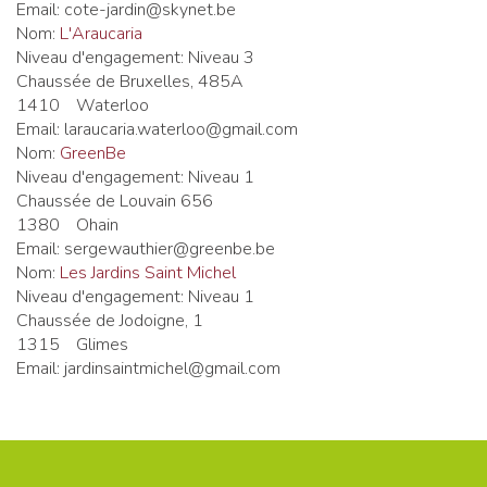
Email:
cote-jardin@skynet.be
Nom:
L'Araucaria
Niveau d'engagement:
Niveau 3
Chaussée de Bruxelles, 485A
1410
Waterloo
Email:
laraucaria.waterloo@gmail.com
Nom:
GreenBe
Niveau d'engagement:
Niveau 1
Chaussée de Louvain 656
1380
Ohain
Email:
sergewauthier@greenbe.be
Nom:
Les Jardins Saint Michel
Niveau d'engagement:
Niveau 1
Chaussée de Jodoigne, 1
1315
Glimes
Email:
jardinsaintmichel@gmail.com