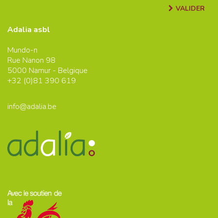
VALIDER
Adalia asbl
Mundo-n
Rue Nanon 98
5000
Namur - Belgique
+32 (0)
81 390 619
info@adalia.be