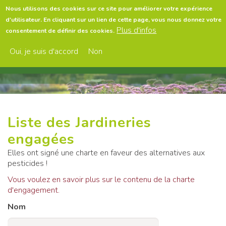
Aller
Nous utilisons des cookies sur ce site pour améliorer votre expérience
au
d'utilisateur. En cliquant sur un lien de cette page, vous nous donnez votre
contenu
Menu
Plus d'infos
consentement de définir des cookies.
principal
Oui, je suis d'accord
Non
Liste des Jardineries
engagées
Elles ont signé une charte en faveur des alternatives aux
pesticides !
Vous voulez en savoir plus sur le contenu de la charte
d'engagement.
Nom