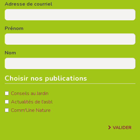
Adresse de courriel
Prénom
Nom
Choisir nos publications
Conseils au Jardin
Actualités de l'asbl
Comm'Une Nature
VALIDER