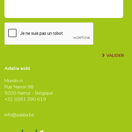
VALIDER
Adalia asbl
Mundo-n
Rue Nanon 98
5000
Namur - Belgique
+32 (0)
81 390 619
info@adalia.be