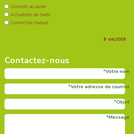
Conseils au Jardin
Actualités de l'asbl
Comm'Une Nature
VALIDER
Contactez-nous
Votre nom
Votre adresse de courriel
Objet
Message