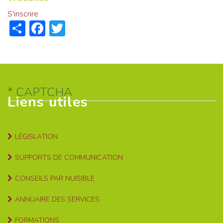
S'inscrire
Share
Facebook
Twitter
CAPTCHA
Liens utiles
LÉGISLATION
SUPPORTS DE COMMUNICATION
CONSEILS PAR NUISIBLE
ANNUAIRE DES SERVICES
FORMATIONS