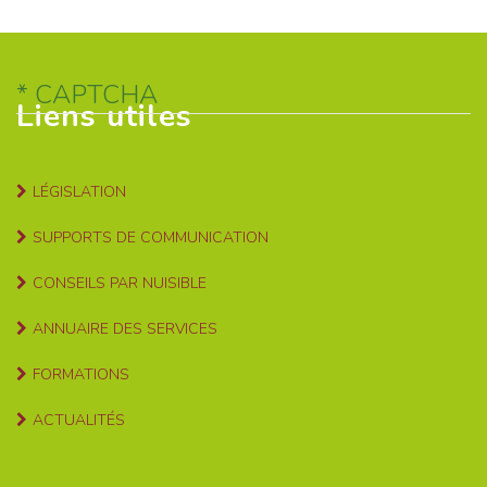
CAPTCHA
Liens utiles
LÉGISLATION
SUPPORTS DE COMMUNICATION
CONSEILS PAR NUISIBLE
ANNUAIRE DES SERVICES
FORMATIONS
ACTUALITÉS