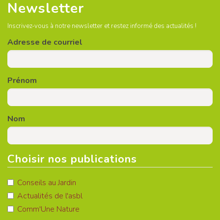
Newsletter
Inscrivez-vous à notre newsletter et restez informé des actualités !
Adresse de courriel
Prénom
Nom
Choisir nos publications
Conseils au Jardin
Actualités de l'asbl
Comm'Une Nature