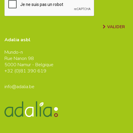
VALIDER
Adalia asbl
Mundo-n
Rue Nanon 98
5000
Namur - Belgique
+32 (0)
81 390 619
info@adalia.be