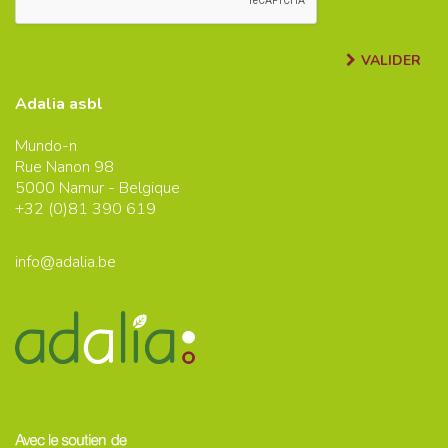
VALIDER
Adalia asbl
Mundo-n
Rue Nanon 98
5000
Namur - Belgique
+32 (0)
81 390 619
info@adalia.be