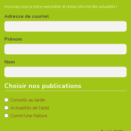
Inscrivez-vous à notre newsletter et restez informé des actualités !
Adresse de courriel
Prénom
Nom
Choisir nos publications
Conseils au Jardin
Actualités de l'asbl
Comm'Une Nature