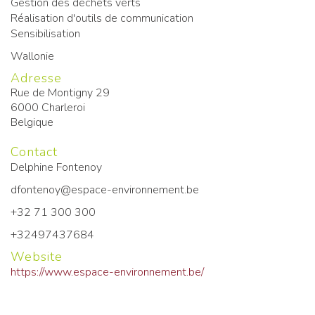
Gestion des déchets verts
Réalisation d'outils de communication
Sensibilisation
Wallonie
Adresse
Rue de Montigny 29
6000
Charleroi
Belgique
Contact
Delphine Fontenoy
dfontenoy@espace-environnement.be
+32 71 300 300
+32497437684
Website
https://www.espace-environnement.be/