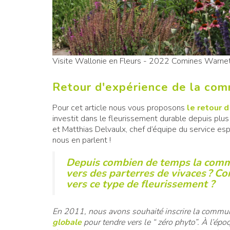
Visite Wallonie en Fleurs - 2022 Comines Warn
Retour d'expérience de la co
Pour cet article nous vous proposons
le retour 
investit dans le fleurissement durable depuis plu
et Matthias Delvaulx, chef d’équipe du service es
nous en parlent !
Depuis combien de temps la comm
vers des parterres de vivaces ? C
vers ce type de fleurissement ?
En 2011, nous avons souhaité inscrire la commun
globale
pour tendre vers le “ zéro phyto”. À l’ép