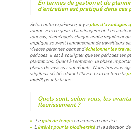
En termes de gestion et de planni
d’entretien est pratiqué dans ces 
Selon notre expérience, il y a
plus d’avantages q
tourne vers ce genre d’aménagement. Les aménag
tout cas, réaménagés chaque année requièrent des 
implique souvent l’engagement de travailleurs sais
vivaces pérennes permet d’
échelonner les trav
périodes. Il est à souligner que les périodes les p
plantations. Quant à l’entretien, la phase import
plants de vivaces sont réduits. Nous trouvons é
végétaux séchés durant l’hiver. Cela renforce la
p
intérêt pour la faune.
Quels sont, selon vous, les avanta
fleurissement ?
Le
gain de temps
en termes d’entretien
L'
intérêt pour la biodiversité
si la sélection de