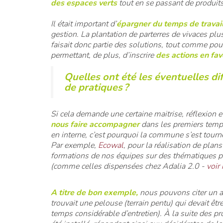
des espaces verts
tout en se passant de produit
Il était important d’
épargner du temps de travai
gestion. La plantation de parterres de vivaces p
faisait donc partie des solutions, tout comme pouv
permettant, de plus, d’inscrire
des actions en fav
Quelles ont été les éventuelles d
de pratiques ?
Si cela demande une certaine maitrise, réflexion 
nous faire accompagner
dans les premiers temp
en interne, c’est pourquoi la commune s’est tourn
Par exemple,
Ecowal
, pour la réalisation de pla
formations de nos équipes sur des thématiques pou
(comme celles dispensées chez Adalia 2.0 -
voir 
A titre de bon exemple,
nous pouvons citer un a
trouvait une pelouse (terrain pentu) qui devait êtr
temps
considérable d’entretien). À la suite des pr