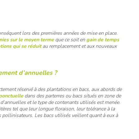
?
onséquent lors des premières années de mise en place.
ies sur le moyen terme
que ce soit en
gain de temps
tions qui se réduit
au remplacement et aux nouveaux
ement d’annuelles ?
rictement réservé à des plantations en bacs, aux abords de
ponctuelle
dans des parterres ou bacs situés en zone de
 d’annuelles et le type de contenants utilisés est menée.
tères tel que leur longue floraison, leur tolérance à la
s pollinisateurs. Les bacs utilisés veillent quant à eux à