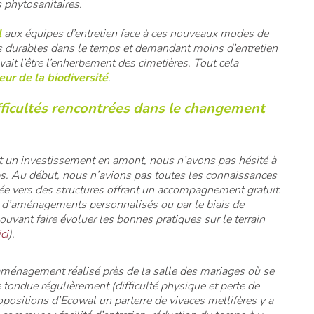
s phytosanitaires.
l
aux équipes d’entretien face à ces nouveaux modes de
lus durables dans le temps et demandant moins d’entretien
ait l’être l’enherbement des cimetières. Tout cela
eur de la biodiversité
.
ifficultés rencontrées dans le changement
et un investissement en amont, nous n’avons pas hésité à
s. Au début, nous n’avions pas toutes les connaissances
ée vers des structures offrant un accompagnement gratuit.
ns d’aménagements personnalisés ou par le biais de
vant faire évoluer les bonnes pratiques sur le terrain
ici
).
ménagement réalisé près de la salle des mariages où se
e tondue régulièrement (difficulté physique et perte de
opositions d’Ecowal un parterre de vivaces mellifères y a