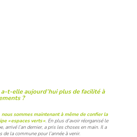
-t-elle aujourd’hui plus de facilité à
gements ?
,
nous sommes maintenant à même de confier la
ipe « espaces verts »
. En plus d’avoir réorganisé le
, arrivé l’an dernier, a pris les choses en main. Il a
ès de la commune pour l’année à venir.