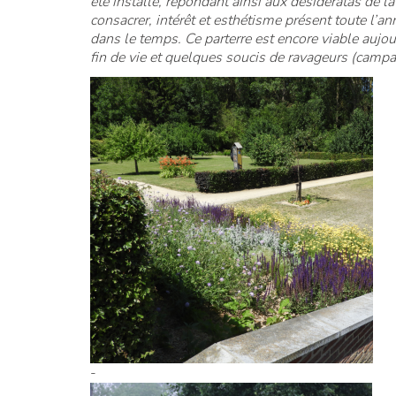
été installé, répondant ainsi aux désidératas de l
consacrer, intérêt et esthétisme présent toute l’a
dans le temps. Ce parterre est encore viable aujou
fin de vie et quelques soucis de ravageurs (campa
-