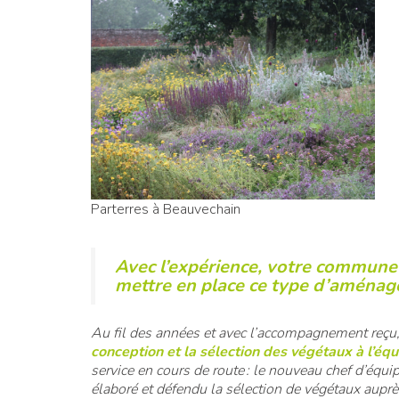
Parterres à Beauvechain
Avec l’expérience, votre commune a
mettre en place ce type d’aména
Au fil des années et avec l’accompagnement reçu
conception et la sélection des végétaux à l’équ
service en cours de route : le nouveau chef d’équipe
élaboré et défendu la sélection de végétaux aupr