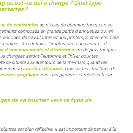
ng qu’est-ce qui a changé ? Quel type
parterres ?
ue de contraintes
au niveau du planning lorsqu’on se
ements composés en grande partie d’annuelles ou, en
périodes de travail intensif aux printemps et en été. Cela
onniers. Au contraire, l’implantation de parterres de
aux d’aménagements et d’entretien
sur de plus longues
lus chargées seront l’automne et l’hiver pour les
ante se situera aux alentours de la mi-mars quand les
galement un
intérêt esthétique
à laisser les structures de
résence graphique
dans les parterres et représente un
ges de se tourner vers ce type de
 plantes est bien réfléchie. Il est important de penser à la