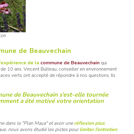
eton
mmune de Beauvechain
d’expérience de la
commune de Beauvechain
qui
s de 10 ans. Vincent Bulteau, conseiller en environnement
paces verts ont accepté de répondre à nos questions. Ils
une de Beauvechain s’est-elle tournée
omment a été motivé votre orientation
e dans le "Plan Maya" et avoir une
réflexion plus
oque, nous avons étudié les pistes pour
limiter l’entretien