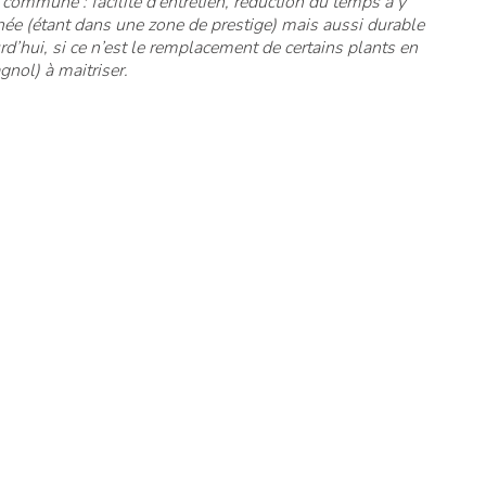
a commune : facilité d’entretien, réduction du temps à y
nnée (étant dans une zone de prestige) mais aussi durable
rd’hui, si ce n’est le remplacement de certains plants en
gnol) à maitriser.