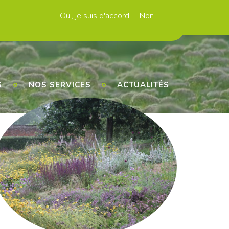
Oui, je suis d'accord
Non
n PPP
Contacts
FAQ
Newsletters
S
NOS SERVICES
ACTUALITÉS