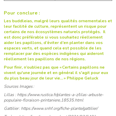
Pour conclure :
Les buddleias, malgré leurs qualités ornementales et
leur facilité de culture, représentent un risque pour
certains de nos écosystèmes naturels protégés. Il
est donc préférable si vous souhaitez réellement
aider les papillons, d’éviter d’en planter dans vos
espaces verts, et quand cela est possible de les
remplacer par des espèces indigènes qui aideront
réellement les papillons de nos régions.
Pour finir, n’oubliez pas que « Certains papillons ne
vivent qu'une journée et en général il s'agit pour eux
du plus beau jour de leur vie... » Philippe Geluck
Sources Images :
Lillas : https://www.rustica.fr/plantes-a-z/lilas-arbuste-
populaire-floraison-printaniere,18535.html
Gattilier : https://www.snhf.org/fiche-plante/gattilier/