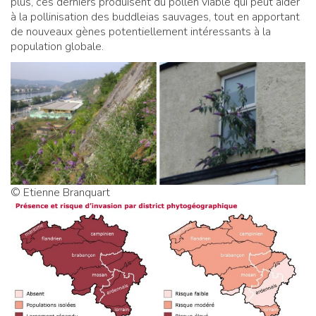
plus, ces derniers produisent du pollen viable qui peut aider
à la pollinisation des buddleias sauvages, tout en apportant
de nouveaux gènes potentiellement intéressants à la
population globale.
© Etienne Branquart