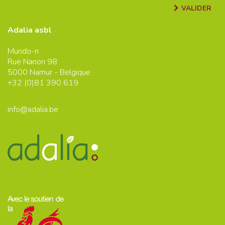
VALIDER
Adalia asbl
Mundo-n
Rue Nanon 98
5000
Namur - Belgique
+32 (0)
81 390 619
info@adalia.be