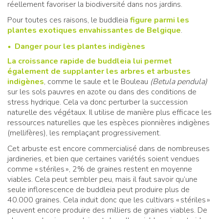
réellement favoriser la biodiversité dans nos jardins.
Pour toutes ces raisons, le buddleia
figure parmi les
plantes exotiques envahissantes de Belgique
.
Danger pour les plantes indigènes
La croissance rapide de buddleia lui permet
également de supplanter les arbres et arbustes
indigènes
, comme le saule et le Bouleau
(Betula pendula)
sur les sols pauvres en azote ou dans des conditions de
stress hydrique. Cela va donc perturber la succession
naturelle des végétaux. Il utilise de manière plus efficace les
ressources naturelles que les espèces pionnières indigènes
(mellifères), les remplaçant progressivement.
Cet arbuste est encore commercialisé dans de nombreuses
jardineries, et bien que certaines variétés soient vendues
comme « stériles », 2% de graines restent en moyenne
viables. Cela peut sembler peu, mais il faut savoir qu’une
seule inflorescence de buddleia peut produire plus de
40.000 graines. Cela induit donc que les cultivars « stériles »
peuvent encore produire des milliers de graines viables. De