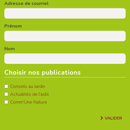
Adresse de courriel
Prénom
Nom
Choisir nos publications
Conseils au Jardin
Actualités de l'asbl
Comm'Une Nature
VALIDER