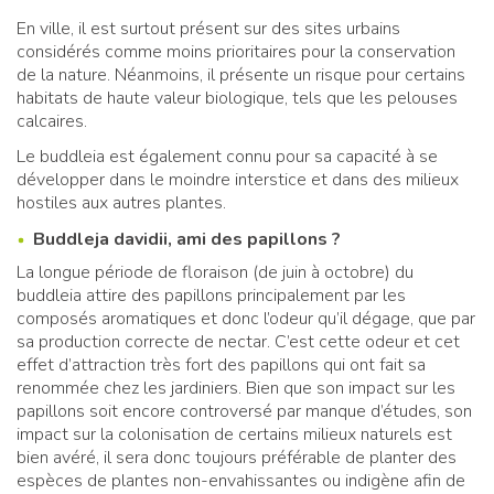
En ville, il est surtout présent sur des sites urbains
considérés comme moins prioritaires pour la conservation
de la nature. Néanmoins, il présente un risque pour certains
habitats de haute valeur biologique, tels que les pelouses
calcaires.
Le buddleia est également connu pour sa capacité à se
développer dans le moindre interstice et dans des milieux
hostiles aux autres plantes.
Buddleja davidii, ami des papillons ?
La longue période de floraison (de juin à octobre) du
buddleia attire des papillons principalement par les
composés aromatiques et donc l’odeur qu’il dégage, que par
sa production correcte de nectar. C’est cette odeur et cet
effet d’attraction très fort des papillons qui ont fait sa
renommée chez les jardiniers. Bien que son impact sur les
papillons soit encore controversé par manque d’études, son
impact sur la colonisation de certains milieux naturels est
bien avéré, il sera donc toujours préférable de planter des
espèces de plantes non-envahissantes ou indigène afin de