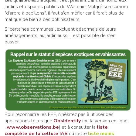
ses qualités esthétiques. Il est présent dans de nombreux
jardins et espaces publics de Wallonie. Malgré son surnom
"d'arbre à papillons", il faut s'en méfier car il ferait plus de
mal que de bien à ces pollinisateurs.
Si certaines communes l'excluent désormais de leurs
aménagements, au jardin aussi il est possible de s'en
passer.
Pour reconnaitre les EEE, n’hésitez pas à utiliser des
applications telles que
ObsIdentify
(ou la version en ligne
:
www.observations.be
) et à consulter la
liste
complète de la cellule IAS
ou cette
liste moins