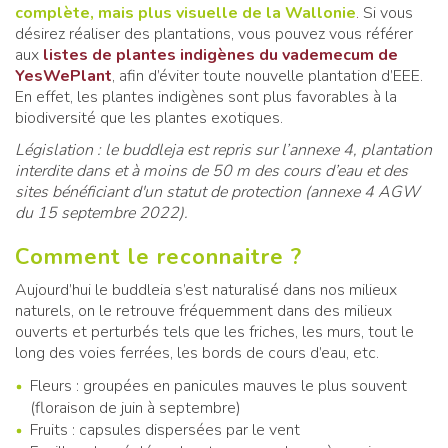
complète, mais plus visuelle de la Wallonie
.
Si vous
désirez réaliser des plantations, vous pouvez vous référer
aux
listes de plantes indigènes du vademecum de
YesWePlant
, afin d’éviter toute nouvelle plantation d’EEE.
En effet, les plantes indigènes sont plus favorables à la
biodiversité que les plantes exotiques.
Législation : le buddleja est repris sur l’annexe 4, plantation
interdite dans et à moins de 50 m des cours d’eau et des
sites bénéficiant d'un statut de protection (annexe 4 AGW
du 15 septembre 2022).
Comment le reconnaitre ?
Aujourd’hui le buddleia s’est naturalisé dans nos milieux
naturels, on le retrouve fréquemment dans des milieux
ouverts et perturbés tels que les friches, les murs, tout le
long des voies ferrées, les bords de cours d’eau, etc.
Fleurs : groupées en panicules mauves le plus souvent
(floraison de juin à septembre)
Fruits : capsules dispersées par le vent