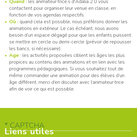
Quand :
les animateur·trice.s d'Adalia 2.0 vous
contactent pour organiser leur venue en classe, en
fonction de vos agendas respectifs.
Où :
quand cela est possible, nous préférons donner les
animations en extérieur. Le cas échéant, nous avons
besoin d’un espace dégagé pour que les enfants puissent
se mettre en cercle ou demi-cercle (prévoir de repousser
les bancs, si nécessaire).
Age
: les activités proposées ciblent les âges les plus
propices au contenu des animations et en lien avec les
programmes pédagogiques. Si vous souhaitez tout de
même commander une animation pour des élèves d’un
âge différent, merci d’en discuter avec l’animateur·trice
afin de voir ce qui est possible.
CAPTCHA
Liens utiles