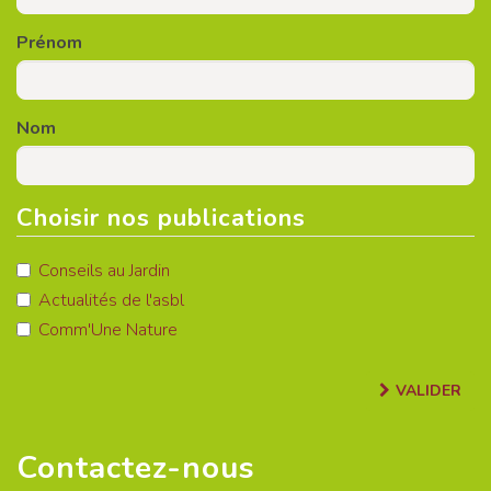
Prénom
Nom
Choisir nos publications
Conseils au Jardin
Actualités de l'asbl
Comm'Une Nature
VALIDER
Contactez-nous