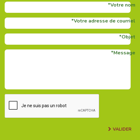
Votre nom
Votre adresse de courriel
Objet
Message
VALIDER