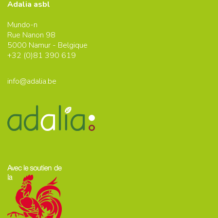
Adalia asbl
Mundo-n
Rue Nanon 98
5000
Namur - Belgique
+32 (0)
81 390 619
info@adalia.be