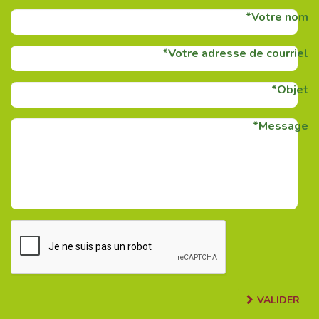
Votre nom
Votre adresse de courriel
Objet
Message
VALIDER