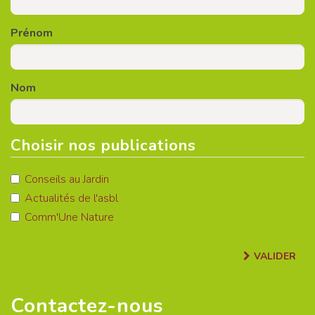
Prénom
Nom
Choisir nos publications
Conseils au Jardin
Actualités de l'asbl
Comm'Une Nature
VALIDER
Contactez-nous