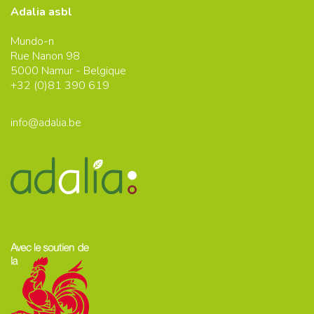
Adalia asbl
Mundo-n
Rue Nanon 98
5000
Namur - Belgique
+32 (0)
81 390 619
info@adalia.be