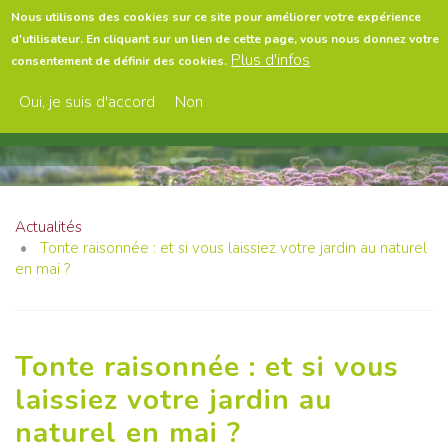
Aller
Nous utilisons des cookies sur ce site pour améliorer votre expérience
au
d'utilisateur. En cliquant sur un lien de cette page, vous nous donnez votre
contenu
Menu
Plus d'infos
consentement de définir des cookies.
principal
Oui, je suis d'accord
Non
Actualités
Tonte raisonnée : et si vous laissiez votre jardin au naturel
en mai ?
Tonte raisonnée : et si vous
laissiez votre jardin au
naturel en mai ?