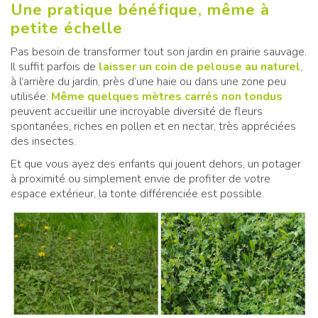
Une pratique bénéfique, même à
petite échelle
Pas besoin de transformer tout son jardin en prairie sauvage.
Il suffit parfois de
laisser un coin de pelouse au naturel
,
à l’arrière du jardin, près d’une haie ou dans une zone peu
utilisée.
Même quelques mètres carrés non tondus
peuvent accueillir une incroyable diversité de fleurs
spontanées, riches en pollen et en nectar, très appréciées
des insectes.
Et que vous ayez des enfants qui jouent dehors, un potager
à proximité ou simplement envie de profiter de votre
espace extérieur, la tonte différenciée est possible.