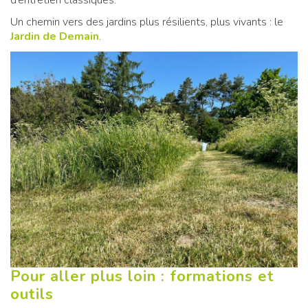
d’entretien classiques.
Un chemin vers des jardins plus résilients, plus vivants : le
Jardin de Demain
.
Pour aller plus loin : formations et
outils