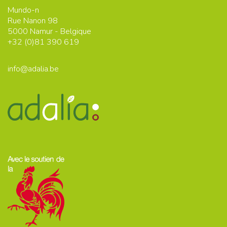
Mundo-n
Rue Nanon 98
5000
Namur - Belgique
+32 (0)
81 390 619
info@adalia.be