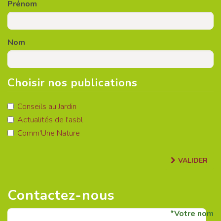
Prénom
Nom
Choisir nos publications
Conseils au Jardin
Actualités de l'asbl
Comm'Une Nature
VALIDER
Contactez-nous
Votre nom