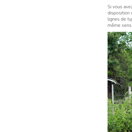
Si vous avez
disposition 
lignes de ty
même sens. 