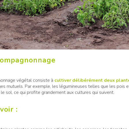
Compagnonnage
onnage végétal consiste à
cultiver délibérément deux plan
s mutuels. Par exemple, les légumineuses telles que les pois et 
 le sol, ce qui profite grandement aux cultures qui suivent.
voir :