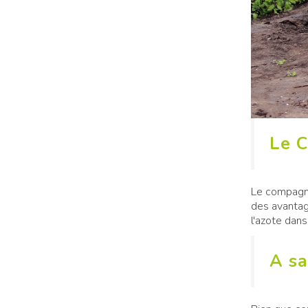
Le 
Le compagn
des avantage
l'azote dans
A sa