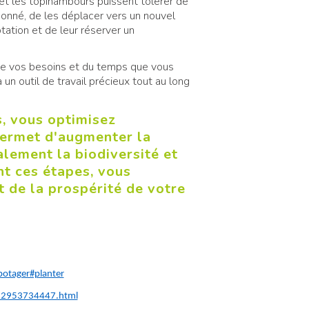
et les topinambours puissent tolérer de
onné, de les déplacer vers un nouvel
tation et de leur réserver un
 de vos besoins et du temps que vous
un outil de travail précieux tout au long
s, vous optimisez
 permet d'augmenter la
alement la biodiversité et
nt ces étapes, vous
t de la prospérité de votre
potager#planter
9782953734447.html