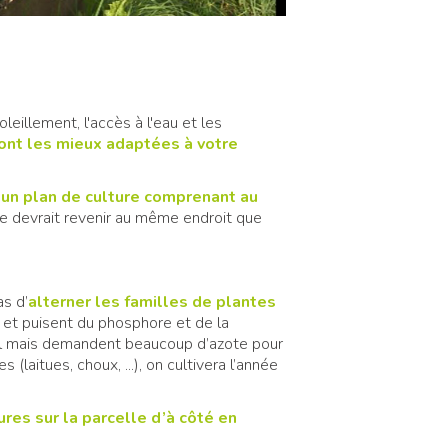
leillement, l'accès à l'eau et les
ont les mieux adaptées à votre
e un plan de culture comprenant au
e devrait revenir au même endroit que
s d’
alterner les familles de plantes
 et puisent du phosphore et de la
ciel mais demandent beaucoup d’azote pour
laitues, choux, ...), on cultivera l’année
tures sur la parcelle d’à côté en