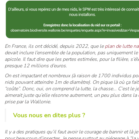
En France, ils ont décidé, depuis 2022, que le
plan de lutte na
devait inclure l’ensemble de la population, pas uniquement l
apicole. Il faut dire que les pertes estimées, pour la filière, s’é
presque 12 millions d’euros.
On est impactant et nombreux (à raison de 1700 individus po
nids pouvant atteindre 1m de diamètre). On pique là où ça fait
“coûte”. Donc, oui, on comprend la lutte, la chasse... C’est le j
aimerait juste qu’elle résonne autrement, un peu plus dans la 
prise par la Wallonie.
Vous nous en dites plus ?
Il y a des pratiques qu’il faut avoir le courage de bannir et là je
pour beaucoup d’insectes. Je pense surtout au piégeage à “la v