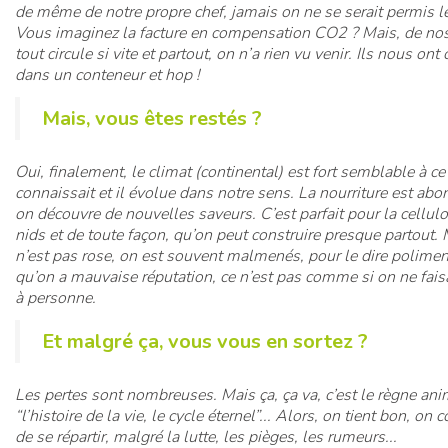
de même de notre propre chef, jamais on ne se serait permis l
Vous imaginez la facture en compensation CO2 ? Mais, de nos
tout circule si vite et partout, on n’a rien vu venir. Ils nous ont
dans un conteneur et hop !
Mais, vous êtes restés ?
Oui, finalement, le climat (continental) est fort semblable à ce
connaissait et il évolue dans notre sens. La nourriture est abo
on découvre de nouvelles saveurs. C’est parfait pour la cellul
nids et de toute façon, qu’on peut construire presque partout. 
n’est pas rose, on est souvent malmenés, pour le dire polimen
qu’on a mauvaise réputation, ce n’est pas comme si on ne faisa
à personne.
Et malgré ça, vous vous en sortez ?
Les pertes sont nombreuses. Mais ça, ça va, c’est le règne ani
“l’histoire de la vie, le cycle éternel”... Alors, on tient bon, on 
de se répartir, malgré la lutte, les pièges, les rumeurs...