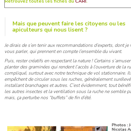
Retrouvez toutes les fiches du
CARI
.
Mais que peuvent faire les citoyens ou les
apiculteurs qui nous lisent ?
Je dirais de s’en tenir aux recommandations d’experts, dont je 
vous parler, qui prennent en compte l’ensemble du vivant.
Puis, rester créatifs en respectant la nature ! Certains s’amusen
planter des graminées qui rendent l’accès à l’ouverture de la r
compliqué, surtout avec notre technique de vol stationnaire. I
empêchent de circuler sous les ruches, généralement surélevé
installant branchages et autres. C’est évidemment, tout bénéf
les autres insectes et la ventilation sous la ruche ne semble pa
mais, ça perturbe nos “buffets” de fin d’été.
Photos : 
Nicolas A