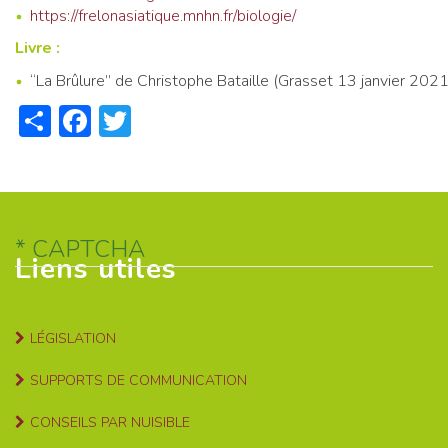
https://frelonasiatique.mnhn.fr/biologie/
Livre :
“La Brûlure” de Christophe Bataille (Grasset 13 janvier 202
Share
Facebook
Twitter
CAPTCHA
Liens utiles
LÉGISLATION
SUPPORTS DE COMMUNICATION
CONSEILS PAR NUISIBLE