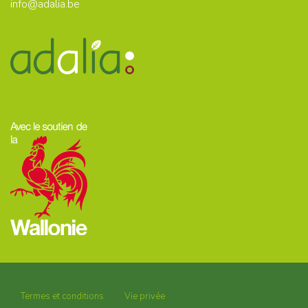
info@adalia.be
Termes et conditions
Vie privée
Footer