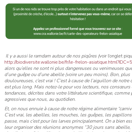
Il y a aussi le ramdam autour de nos piqûres (
voir l’onglet piq
http://biodiversite.wallonie.be/fr/le-frelon-asiatique.html?IDC
alors qu’elles ne sont ni plus dangereuses ou venimeuses que
d’une guêpe ou d’une abeille (voire un peu moins). Bon, plus
douloureuses, c’est vrai ! C’est à cause de l’aiguillon de notre 
est plus long. Mais notez-le pour vos lecteurs, nos consœurs
tendances, décrites dans votre littérature scientifique, comme 
agressives que nous, au quotidien.
Et, on nous ennuie à cause de notre régime alimentaire “carniv
C’est vrai, les abeilles, les mouches, les guêpes, les papillons, 
passe, mais c’est pour les larves principalement. On a bien es
leur organiser des réunions anonymes “30 jours sans abeille, 