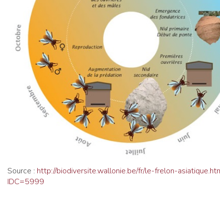
Source :
http://biodiversite.wallonie.be/fr/le-frelon-asiatique.ht
IDC=5999