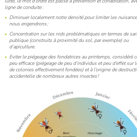
lutte, le mot d’ordre est passé à prévention et cohabitation, 
ligne de conduite :
Diminuer localement notre densité pour limiter les nuisanc
nous engendrons ;
Concentration sur les nids problématiques en termes de san
publique (construits à proximité du sol, par exemple) ou
d’apiculture.
Eviter le piégeage des fondatrices au printemps, considéré
peu efficace (piégeage de peu d’individus et peu d’effet sur
de colonies effectivement fondées) et à l’origine de destruct
accidentelle de nombreux autres insectes !