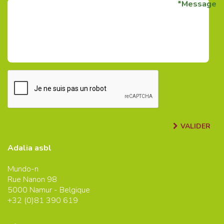
Message
VALIDER
Adalia asbl
Mundo-n
Rue Nanon 98
5000
Namur - Belgique
+32 (0)
81 390 619