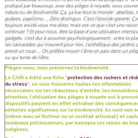
pratiqué par beaucoup, avec des pièges à noyade, sous couver
nature ou de biodiversité. Ça, ça tue tout le monde : abeilles,
guêpes, papillons ... Zéro distinguo. C’est l’écocide garanti. Ça
toujours existé vous me direz, mais est-ce que c’est une raiso
continuer ? Et pour nous, être la base d’une utilisation intensi
gadgets, c’est dur à assumer psychologiquement : entre le pla
les camarades qui meurent pour rien, l’esthétique des jardins 
prend un coup ... On préfère mourir l’âme en paix dans un pièg
ou qui tente de l’être.
Piégez-nous, mais préservez la biodiversité.
Le CARI a édité une fiche “
protection des ruchers et réd
du stress
”, où vous trouverez toutes les informations
nécessaires sur les réducteurs d’entrée, les muselières.
attention, l’utilisation des pièges à noyade est à proscri
dispositifs peuvent en effet entraîner des conséquence
néfastes significatives sur la biodiversité. Ils sont non s
(même avec un flotteur ou un cocktail artisanal) et capt
nombreux pollinisateurs, par exemple les reines de bo
indigènes.