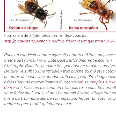
Pour une aide à l’identification, rendez-vous ici :
http://biodiversite.wallonie.be/fr/le-frelon-asiatique.html?IDC
Puis, on est décrit comme agressif et mortel. Alors, oui, avec 
mythe de l’humain invincible peut s’effondrer. Votre écrivain,
Christophe Bataille, en parle très poétiquement dans son livre
Brûlure”. Il suffit d’une intrusion trop proche du nid et la colo
en mode défense. Une attaque collective peut être dangereuse,
nécessiter une hospitalisation d’urgence (
en savoir plus sur l
du frelon)
. Mais, en passant, on n’est pas les seuls. Et, honnê
vous feriez quoi, vous, si on s’en prenait à votre village tout e
mis à part, on reste des personnages pacifiques. En solo, on p
rentrer pépère plutôt qu’attaquer seul.