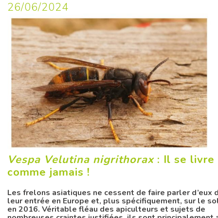
26/06/2024
Vespa Velutina nigrithorax
: Il se livre
comme jamais !
Les frelons asiatiques ne cessent de faire parler d’eux 
leur entrée en Europe et, plus spécifiquement, sur le so
en 2016. Véritable fléau des apiculteurs et sujets de
nombreuses craintes justifiées, ils sont principalement 