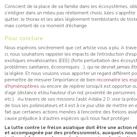
Conscient de la place de sa famille dans les écosystèmes, obl
s’intégrer dans un milieu pas réellement choisi, Jules s’apprête
quitter, le thorax et les ailes légèrement tremblotants de trist
mais content de ce moment d’échange.
Pour conclure
Nous espérons sincèrement que cet article vous a plu. A traver
ci, nous souhaitons rappeler les impacts de l’introduction d'es
exotiques envahissantes (EEE) (forte perturbation des écosy
problèmes sanitaires, économiques ...), qui ne devrait jamais êtr
la légère. Et nous voulons vous apporter un regard différent p
permettre de mesurer l’importance de bien
reconnaitre les es
d’hyménoptères
ou encore de repérer lorsqu’il est opportun o
d’agir (distance et/ou hauteur d’un nid, proximité de personnes 
etc.). Au travers de ses missions l’asbl Adalia 2.0. vise la prés
de tous les pollinisateurs et il est à ce jour utile de mettre en
fait que certaines actions menées à l’encontre des frelons asia
cause préjudice à d’autres espèces qu’il nous faut protéger.
La lutte contre le frelon asiatique doit être une action r
et accompagnée par des professionnels, auxquels nous