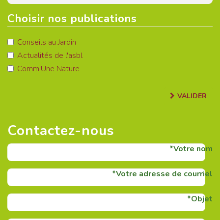
Choisir nos publications
Conseils au Jardin
Actualités de l'asbl
Comm'Une Nature
VALIDER
Contactez-nous
Votre nom
Votre adresse de courriel
Objet