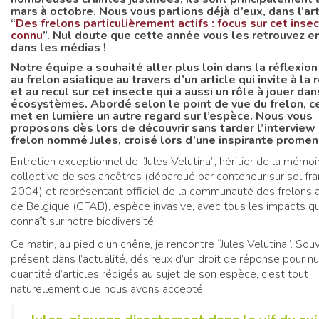
mars à octobre. Nous vous parlions déjà d’eux, dans l’art
“
Des frelons particulièrement actifs : focus sur cet inse
connu
”. Nul doute que cette année vous les retrouvez e
dans les médias !
Notre équipe a souhaité aller plus loin dans la réflexio
au frelon asiatique au travers d’un article qui invite à la 
et au recul sur cet insecte qui a aussi un rôle à jouer dan
écosystèmes. Abordé selon le point de vue du frelon, c
met en lumière un autre regard sur l’espèce. Nous vous
proposons dès lors de découvrir sans tarder l’interview
frelon nommé Jules, croisé lors d’une inspirante prome
Entretien exceptionnel de “Jules Velutina”, héritier de la mémoi
collective de ses ancêtres (débarqué par conteneur sur sol fra
2004) et représentant officiel de la communauté des frelons 
de Belgique (CFAB), espèce invasive, avec tous les impacts qu’
connaît sur notre biodiversité.
Ce matin, au pied d’un chêne, je rencontre “Jules Velutina”. Sou
présent dans l’actualité, désireux d’un droit de réponse pour n
quantité d’articles rédigés au sujet de son espèce, c’est tout
naturellement que nous avons accepté.