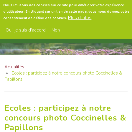
Aller
Nous utilisons des cookies sur ce site pour améliorer votre expérience
au
d'utilisateur. En cliquant sur un lien de cette page, vous nous donnez votre
contenu
Menu
Plus d'infos
consentement de définir des cookies.
principal
Oui, je suis d'accord
Non
Actualités
Ecoles : participez à notre concours photo Coccinelles &
Papillons
Ecoles : participez à notre
concours photo Coccinelles &
Papillons