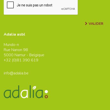
VALIDER
Adalia asbl
Mundo-n
Rue Nanon 98
5000
Namur - Belgique
+32 (0)
81 390 619
info@adalia.be