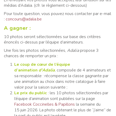
En envoyant vos photos vous acceptez leur diffusion sur les
médias d’Adalia. (cfr. le règlement ci-dessous)
Pour toute question, vous pouvez nous contacter par e-mail
:
concours@adalia.be
A gagner :
10 photos seront sélectionnées sur base des critères
énoncés ci-dessus par l’équipe d’animateurs.
Une fois les photos sélectionnées,
Adalia
propose 3
chances de remporter un prix :
Le coup de cœur de l’équipe
d’animation
d'Adalia
, composée de 4 animateurs et
sa responsable : récompense la classe gagnante par
une animation au choix dans notre catalogue à faire
valoir pour la saison suivante ;
Le prix du public
: les 10 photos sélectionnées par
l’équipe d’animation sont publiées sur la page
Facebook Coccinelles & Papillons
la semaine du
15 juin 2026. La photo obtenant le plus de “j’aime” de
la part du public est lauréate.