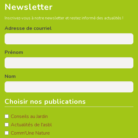
Newsletter
Inscrivez-vous à notre newsletter et restez informé des actualités !
Adresse de courriel
Prénom
Nom
Choisir nos publications
Conseils au Jardin
Actualités de l'asbl
Comm'Une Nature