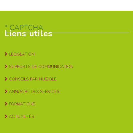
CAPTCHA
Liens utiles
LÉGISLATION
SUPPORTS DE COMMUNICATION
CONSEILS PAR NUISIBLE
ANNUAIRE DES SERVICES
FORMATIONS
ACTUALITÉS