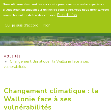
Aller
Nous utilisons des cookies sur ce site pour améliorer votre expérience
au
d'utilisateur. En cliquant sur un lien de cette page, vous nous donnez votre
contenu
Menu
Plus d'infos
consentement de définir des cookies.
principal
Oui, je suis d'accord
Non
Actualités
Changement climatique : la Wallonie face à ses
vulnérabilités
Changement climatique : la
Wallonie face à ses
vulnérabilités