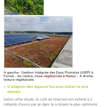
A gauche : Gestion Intégrée des Eaux Pluviales (GIEP) à
Forest - Au centre, n
oue végétalisée à Namur
- A droite,
toiture végétalisée.
S’adapter dès aujourd’hui pour éviter le pire
demain
Selon cette étude, le coût de l’inaction est estimé à 2
milliards d’euros par an dans le scénario le plus optimiste