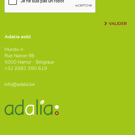
VALIDER
Adalia asbl
Mundo-n
Rue Nanon 98
5000
Namur - Belgique
+32 (0)
81 390 619
info@adalia.be