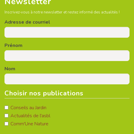
Newsletter
Inscrivez-vous à notre newsletter et restez informé des actualités !
Adresse de courriel
Prénom
Nom
Choisir nos publications
Conseils au Jardin
Actualités de l'asbl
Comm'Une Nature