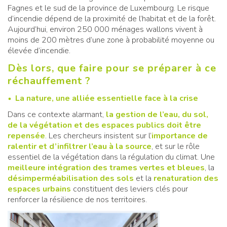
Fagnes et le sud de la province de Luxembourg. Le risque
d’incendie dépend de la proximité de l’habitat et de la forêt.
Aujourd’hui, environ 250 000 ménages wallons vivent à
moins de 200 mètres d’une zone à probabilité moyenne ou
élevée d’incendie.
Dès lors, que faire pour se préparer à ce
réchauffement ?
La nature, une alliée essentielle face à la crise
Dans ce contexte alarmant,
la gestion de l’eau, du sol,
de la végétation et des espaces publics doit être
repensée
. Les chercheurs insistent sur l’
importance de
ralentir et d’infiltrer l’eau à la source
, et sur le rôle
essentiel de la végétation dans la régulation du climat. Une
meilleure intégration des trames vertes et bleues
, la
désimperméabilisation des sols
et la
renaturation des
espaces urbains
constituent des leviers clés pour
renforcer la résilience de nos territoires.