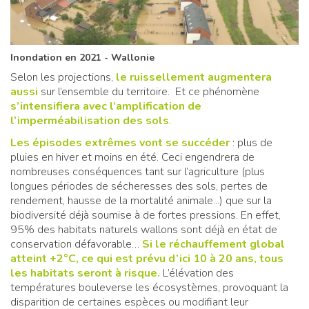
Inondation en 2021 - Wallonie
Selon les projections,
le ruissellement augmentera
aussi
sur l’ensemble du territoire. Et ce phénomène
s’intensifiera avec l’amplification de
l’imperméabilisation des sols
.
Les épisodes extrêmes vont se succéder
: plus de
pluies en hiver et moins en été. Ceci engendrera de
nombreuses conséquences tant sur l’agriculture (plus
longues périodes de sécheresses des sols, pertes de
rendement, hausse de la mortalité animale...) que sur la
biodiversité déjà soumise à de fortes pressions. En effet,
95% des habitats naturels wallons sont déjà en état de
conservation défavorable…
Si le réchauffement global
atteint +2°C, ce qui est prévu d’ici 10 à 20 ans, tous
les habitats seront à risque.
L’élévation des
températures bouleverse les écosystèmes, provoquant la
disparition de certaines espèces ou modifiant leur