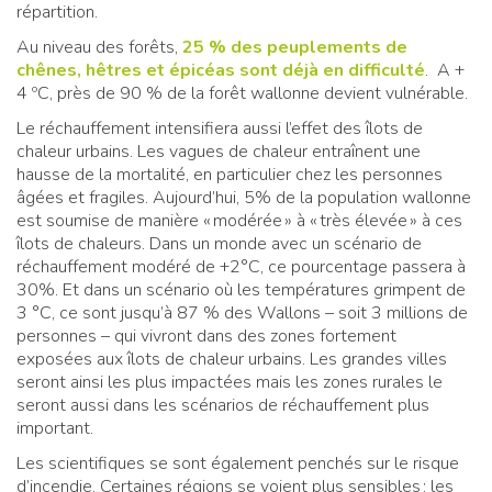
répartition.
Au niveau des forêts,
25 % des peuplements de
chênes, hêtres et épicéas sont déjà en difficulté
. A +
4 ºC, près de 90 % de la forêt wallonne devient vulnérable.
Le réchauffement intensifiera aussi l’effet des îlots de
chaleur urbains. Les vagues de chaleur entraînent une
hausse de la mortalité, en particulier chez les personnes
âgées et fragiles. Aujourd’hui, 5% de la population wallonne
est soumise de manière « modérée » à « très élevée » à ces
îlots de chaleurs. Dans un monde avec un scénario de
réchauffement modéré de +2°C, ce pourcentage passera à
30%. Et dans un scénario où les températures grimpent de
3 °C, ce sont jusqu’à 87 % des Wallons – soit 3 millions de
personnes – qui vivront dans des zones fortement
exposées aux îlots de chaleur urbains. Les grandes villes
seront ainsi les plus impactées mais les zones rurales le
seront aussi dans les scénarios de réchauffement plus
important.
Les scientifiques se sont également penchés sur le risque
d’incendie. Certaines régions se voient plus sensibles : les