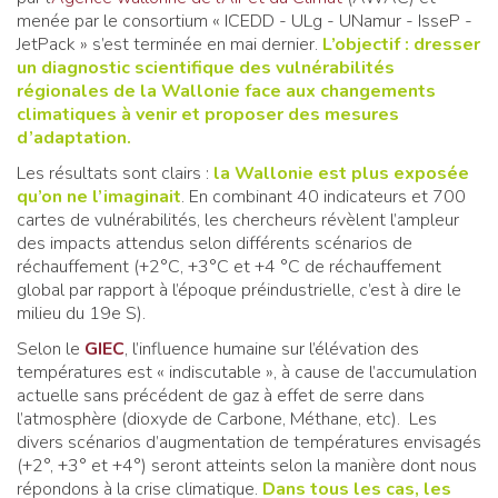
menée par le consortium « ICEDD - ULg - UNamur - IsseP -
JetPack » s’est terminée en mai dernier.
L’objectif : dresser
un diagnostic scientifique des vulnérabilités
régionales de la Wallonie face aux changements
climatiques à venir et proposer des mesures
d’adaptation.
Les résultats sont clairs :
la Wallonie est plus exposée
qu’on ne l’imaginait
. En combinant 40 indicateurs et 700
cartes de vulnérabilités, les chercheurs révèlent l’ampleur
des impacts attendus selon différents scénarios de
réchauffement (+2°C, +3°C et +4 °C de réchauffement
global par rapport à l’époque préindustrielle, c’est à dire le
milieu du 19e S).
Selon le
GIEC
, l’influence humaine sur l’élévation des
températures est « indiscutable », à cause de l’accumulation
actuelle sans précédent de gaz à effet de serre dans
l’atmosphère (dioxyde de Carbone, Méthane, etc). Les
divers scénarios d’augmentation de températures envisagés
(+2°, +3° et +4°) seront atteints selon la manière dont nous
répondons à la crise climatique.
Dans tous les cas, les