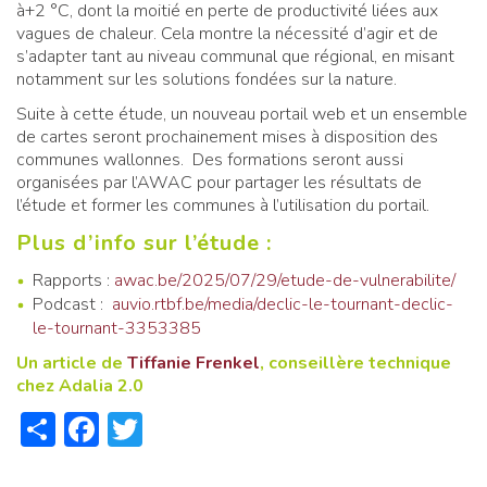
à+2 °C, dont la moitié en perte de productivité liées aux
vagues de chaleur. Cela montre la nécessité d’agir et de
s’adapter tant au niveau communal que régional, en misant
notamment sur les solutions fondées sur la nature.
Suite à cette étude, un nouveau portail web et un ensemble
de cartes seront prochainement mises à disposition des
communes wallonnes. Des formations seront aussi
organisées par l’AWAC pour partager les résultats de
l’étude et former les communes à l’utilisation du portail.
Plus d’info sur l’étude :
Rapports :
awac.be/2025/07/29/etude-de-vulnerabilite/
Podcast :
auvio.rtbf.be/media/declic-le-tournant-declic-
le-tournant-3353385
Un article de
Tiffanie Frenkel
, conseillère technique
chez Adalia 2.0
Share
Facebook
Twitter